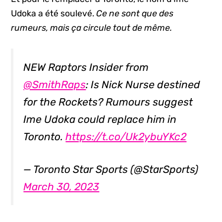
Udoka a été soulevé.
Ce ne sont que des
rumeurs, mais ça circule tout de même.
NEW Raptors Insider from
@SmithRaps
: Is Nick Nurse destined
for the Rockets? Rumours suggest
Ime Udoka could replace him in
Toronto.
https://t.co/Uk2ybuYKc2
— Toronto Star Sports (@StarSports)
March 30, 2023