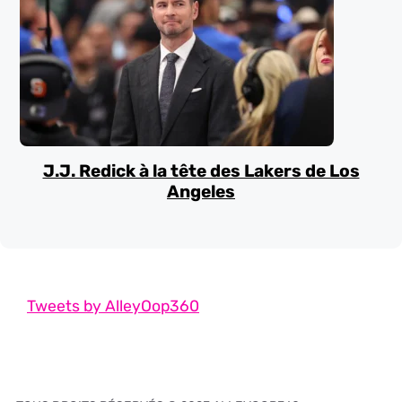
J.J. Redick à la tête des Lakers de Los
Angeles
Tweets by AlleyOop360