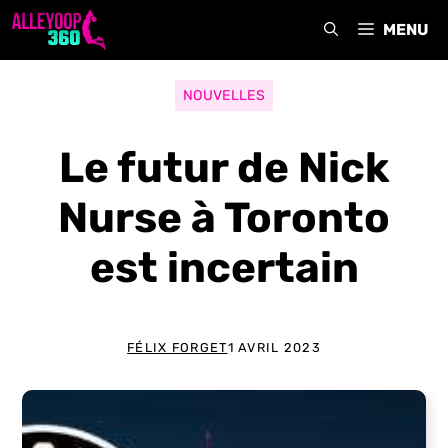
Aller
MENU
au
contenu
NOUVELLES
Le futur de Nick
Nurse à Toronto
est incertain
FÉLIX FORGET
1 AVRIL 2023