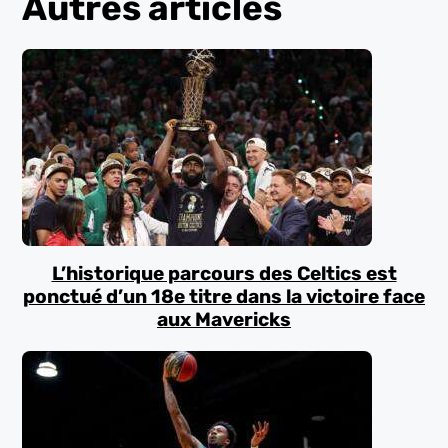
Autres articles
L’historique parcours des Celtics est
ponctué d’un 18e titre dans la victoire face
aux Mavericks