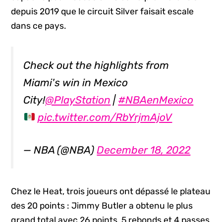
depuis 2019 que le circuit Silver faisait escale
dans ce pays.
Check out the highlights from
Miami's win in Mexico
City!
@PlayStation
|
#NBAenMexico
pic.twitter.com/RbYrjmAjoV
— NBA (@NBA)
December 18, 2022
Chez le Heat, trois joueurs ont dépassé le plateau
des 20 points : Jimmy Butler a obtenu le plus
grand total avec 26 points, 5 rebonds et 4 passes