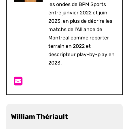
les ondes de BPM Sports
entre janvier 2022 et juin
2023, en plus de décrire les
matchs de l'Alliance de
Montréal comme reporter
terrain en 2022 et
descripteur play-by-play en
2023.
William Thériault