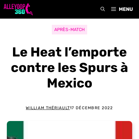
Aller
MENU
au
contenu
APRÈS-MATCH
Le Heat l’emporte
contre les Spurs à
Mexico
WILLIAM THÉRIAULT
17 DÉCEMBRE 2022