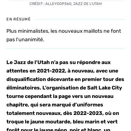
CRÉDIT : ALLEYOOP360, JAZZ DE L'UTAH
EN RÉSUMÉ
Plus minimalistes, les nouveaux maillots ne font
pas l'unanimité.
Le Jazz de l’Utah n’a pas su répondre aux
attentes en 2021-2022, à nouveau, avec une
disqualification décevante en premier tour des
éliminatoires. L’organisation de Salt Lake City
tourne cependant la page vers un nouveau
chapitre, qui sera marqué d’uniformes
totalement nouveaux, dès 2022-2023, où on
troque le jaune moutarde, bleu marin et vert
forêt pour le jaune néon, noir et blanc, un