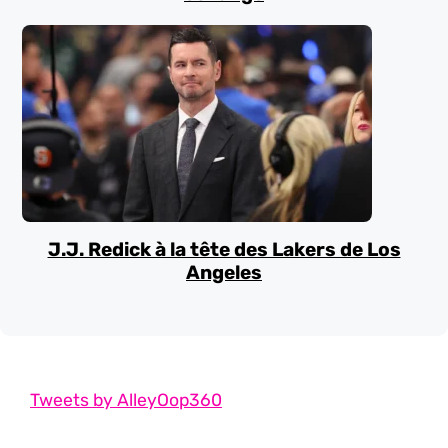
J.J. Redick à la tête des Lakers de Los
Angeles
Tweets by AlleyOop360