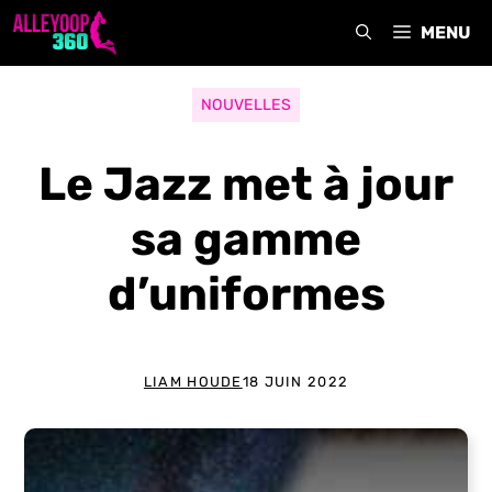
Aller
MENU
au
contenu
NOUVELLES
Le Jazz met à jour
sa gamme
d’uniformes
LIAM HOUDE
18 JUIN 2022