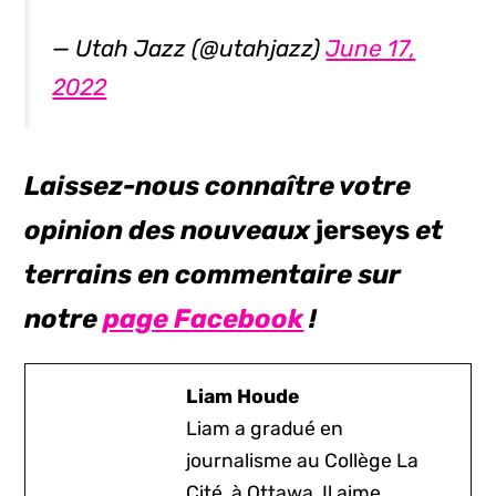
— Utah Jazz (@utahjazz)
June 17,
2022
Laissez-nous connaître votre
opinion des nouveaux
jerseys
et
terrains en commentaire sur
notre
page Facebook
!
Liam Houde
Liam a gradué en
journalisme au Collège La
Cité, à Ottawa. Il aime