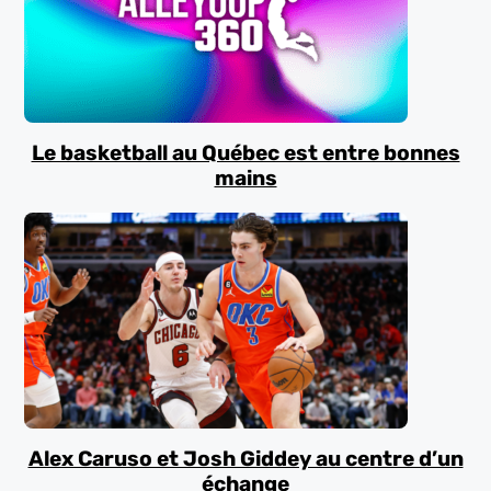
Le basketball au Québec est entre bonnes
mains
Alex Caruso et Josh Giddey au centre d’un
échange