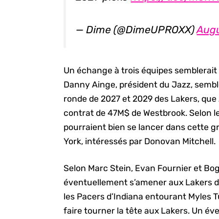
— Dime (@DimeUPROXX)
Augu
Un échange à trois équipes semblerait 
Danny Ainge, président du Jazz, semble
ronde de 2027 et 2029 des Lakers, que
contrat de 47M$ de Westbrook. Selon le 
pourraient bien se lancer dans cette g
York, intéressés par Donovan Mitchell.
Selon Marc Stein, Evan Fournier et B
éventuellement s’amener aux Lakers d
les Pacers d’Indiana entourant Myles 
faire tourner la tête aux Lakers. Un é