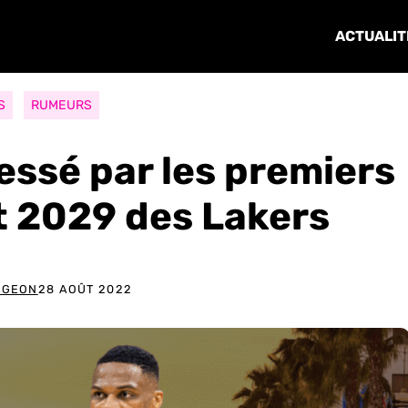
ACTUALIT
S
RUMEURS
ressé par les premiers
t 2029 des Lakers
RGEON
28 AOÛT 2022