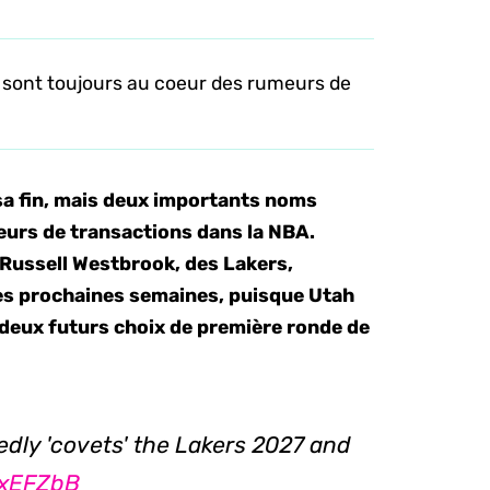
 sont toujours au coeur des rumeurs de
 sa fin, mais deux importants noms
eurs de transactions dans la NBA.
 Russell Westbrook, des Lakers,
es prochaines semaines, puisque Utah
s deux futurs choix de première ronde de
dly 'covets' the Lakers 2027 and
9xEFZbB