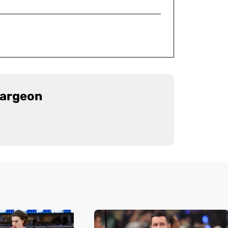
largeon