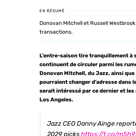
EN RÉSUMÉ
Donovan Mitchell et Russell Westbrook
transactions.
L’entre-saison tire tranquillement à
continuent de circuler parmi les rum
Donovan Mitchell, du Jazz, ainsi que
pourraient changer d’adresse dans l
serait intéressé par ce dernier et le
Los Angeles.
Jazz CEO Danny Ainge reporte
2029 picks
https://t.co/m5h