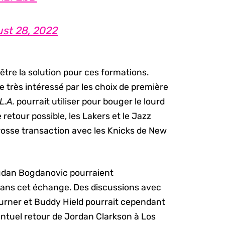
st 28, 2022
être la solution pour ces formations.
 très intéressé par les choix de première
L.A.
pourrait utiliser pour bouger le lourd
retour possible, les Lakers et le Jazz
rosse transaction avec les Knicks de New
ogdan Bogdanovic pourraient
ans cet échange. Des discussions avec
Turner et Buddy Hield pourrait cependant
ventuel retour de Jordan Clarkson à Los