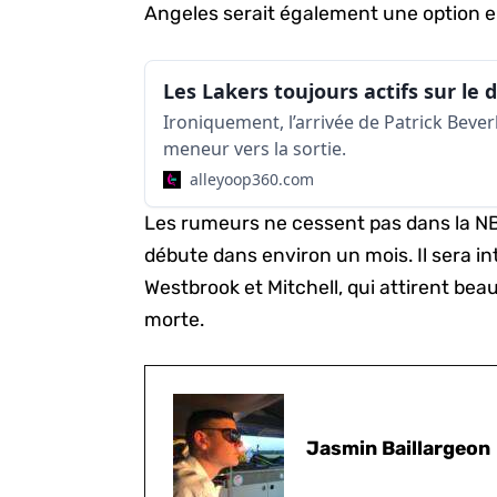
Angeles serait également une option e
Ironiquement, l’arrivée de Patrick Beve
meneur vers la sortie.
alleyoop360.com
Les rumeurs ne cessent pas dans la NB
débute dans environ un mois. Il sera in
Westbrook et Mitchell, qui attirent be
morte.
Jasmin Baillargeon