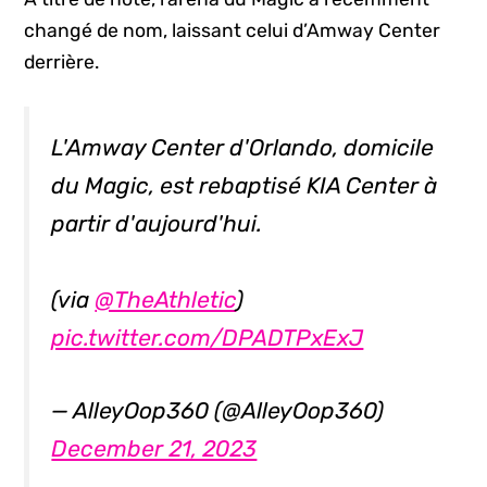
changé de nom, laissant celui d’Amway Center
derrière.
L'Amway Center d'Orlando, domicile
du Magic, est rebaptisé KIA Center à
partir d'aujourd'hui.
(via
@TheAthletic
)
pic.twitter.com/DPADTPxExJ
— AlleyOop360 (@AlleyOop360)
December 21, 2023