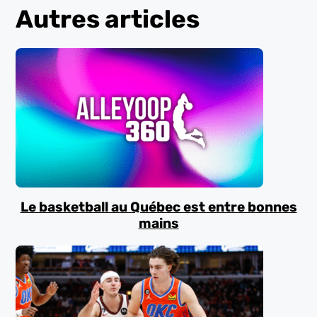
Autres articles
Le basketball au Québec est entre bonnes
mains