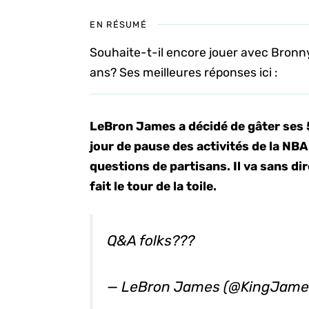
EN RÉSUMÉ
Souhaite-t-il encore jouer avec Bronny
ans? Ses meilleures réponses ici :
LeBron James a décidé de gâter ses 5
jour de pause des activités de la NBA
questions de partisans. Il va sans di
fait le tour de la toile.
Q&A folks???
— LeBron James (@KingJame