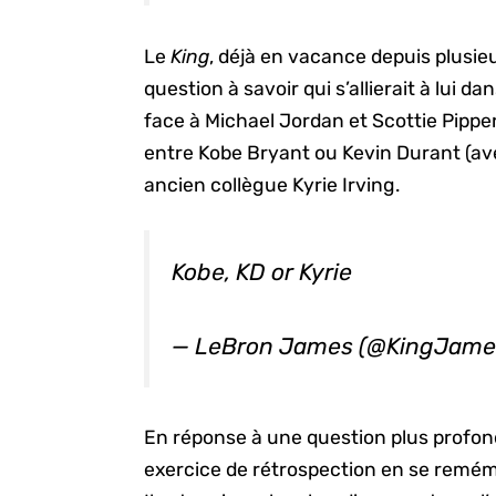
Le
King
, déjà en vacance depuis plusie
question à savoir qui s’allierait à lui 
face à Michael Jordan et Scottie Pippe
entre Kobe Bryant ou Kevin Durant (avec 
ancien collègue Kyrie Irving.
Kobe, KD or Kyrie
— LeBron James (@KingJame
En réponse à une question plus profond
exercice de rétrospection en se remém