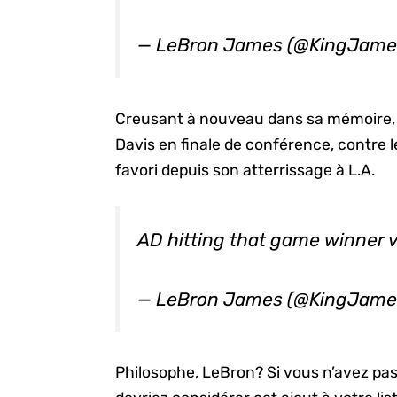
— LeBron James (@KingJame
Creusant à nouveau dans sa mémoire, LB
Davis en finale de conférence, contr
favori depuis son atterrissage à L.A.
AD hitting that game winner 
— LeBron James (@KingJame
Philosophe, LeBron? Si vous n’avez pas