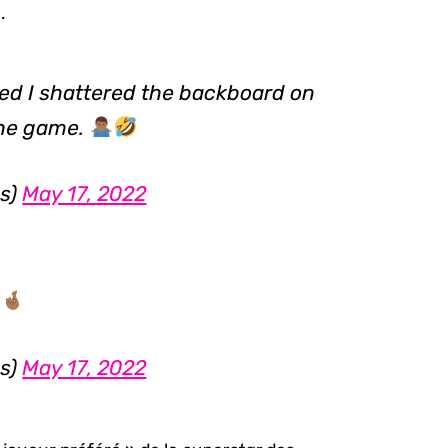
.
yed I shattered the backboard on
the game.
s)
May 17, 2022
s)
May 17, 2022