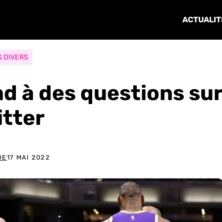
ACTUALIT
S DIVERS
d à des questions su
itter
DE
17 MAI 2022