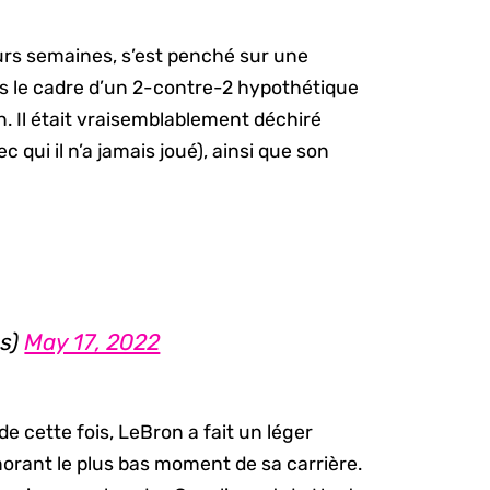
urs semaines, s’est penché sur une
dans le cadre d’un 2-contre-2 hypothétique
n. Il était vraisemblablement déchiré
qui il n’a jamais joué), ainsi que son
s)
May 17, 2022
e cette fois, LeBron a fait un léger
orant le plus bas moment de sa carrière.