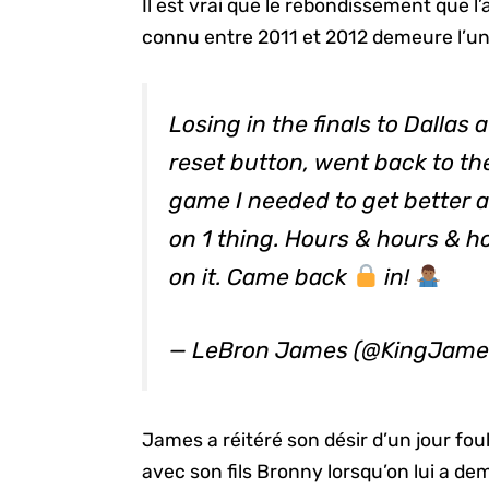
Il est vrai que le rebondissement que 
connu entre 2011 et 2012 demeure l’un 
Losing in the finals to Dallas a
reset button, went back to th
game I needed to get better at
on 1 thing. Hours & hours & h
on it. Came back
in!
— LeBron James (@KingJame
James a réitéré son désir d’un jour fou
avec son fils Bronny lorsqu’on lui a dem