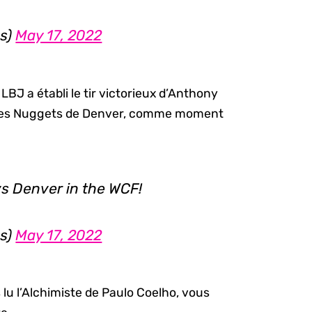
s)
May 17, 2022
J a établi le tir victorieux d’Anthony
e les Nuggets de Denver, comme moment
vs Denver in the WCF!
s)
May 17, 2022
 lu l’Alchimiste de Paulo Coelho, vous