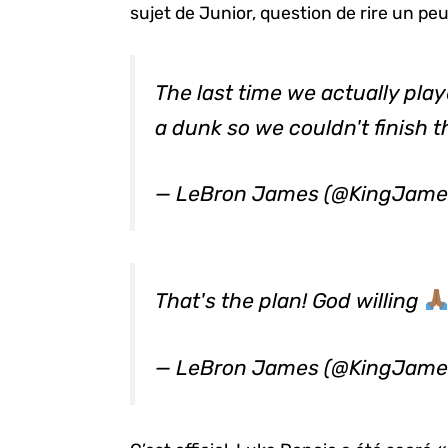
sujet de Junior, question de rire un peu
The last time we actually pla
a dunk so we couldn't finish 
— LeBron James (@KingJame
That's the plan! God willing
— LeBron James (@KingJame