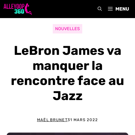
Aller
MENU
au
contenu
NOUVELLES
LeBron James va
manquer la
rencontre face au
Jazz
MAËL BRUNET
31 MARS 2022