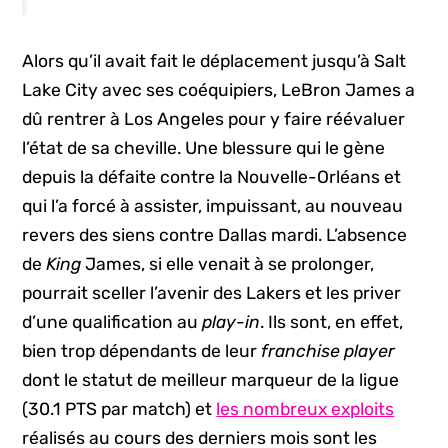
Alors qu’il avait fait le déplacement jusqu’à Salt
Lake City avec ses coéquipiers, LeBron James a
dû rentrer à Los Angeles pour y faire réévaluer
l’état de sa cheville. Une blessure qui le gène
depuis la défaite contre la Nouvelle-Orléans et
qui l’a forcé à assister, impuissant, au nouveau
revers des siens contre Dallas mardi. L’absence
de
King
James, si elle venait à se prolonger,
pourrait sceller l’avenir des Lakers et les priver
d’une qualification au
play-in
. Ils sont, en effet,
bien trop dépendants de leur
franchise player
dont le statut de meilleur marqueur de la ligue
(30.1 PTS par match) et
les nombreux exploits
réalisés au cours des derniers mois sont les