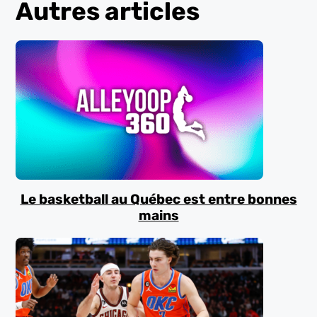
Autres articles
Le basketball au Québec est entre bonnes
mains