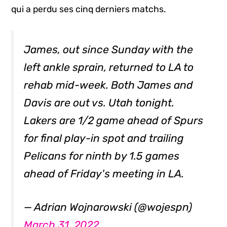
qui a perdu ses cinq derniers matchs.
James, out since Sunday with the
left ankle sprain, returned to LA to
rehab mid-week. Both James and
Davis are out vs. Utah tonight.
Lakers are 1/2 game ahead of Spurs
for final play-in spot and trailing
Pelicans for ninth by 1.5 games
ahead of Friday's meeting in LA.
— Adrian Wojnarowski (@wojespn)
March 31, 2022