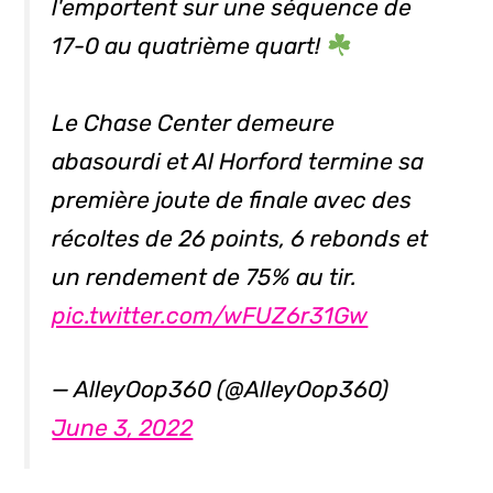
l'emportent sur une séquence de
17-0 au quatrième quart!
Le Chase Center demeure
abasourdi et Al Horford termine sa
première joute de finale avec des
récoltes de 26 points, 6 rebonds et
un rendement de 75% au tir.
pic.twitter.com/wFUZ6r31Gw
— AlleyOop360 (@AlleyOop360)
June 3, 2022