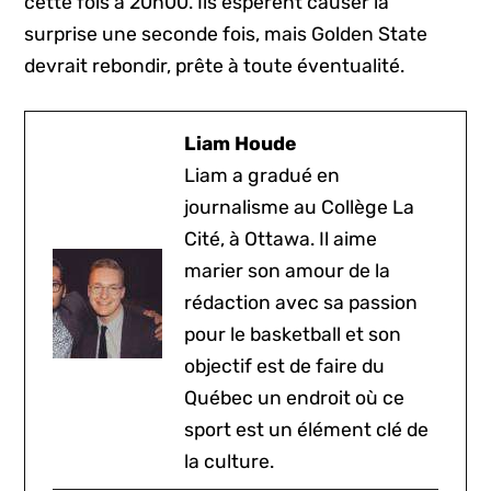
cette fois à 20h00. Ils espèrent causer la
surprise une seconde fois, mais Golden State
devrait rebondir, prête à toute éventualité.
Liam Houde
Liam a gradué en
journalisme au Collège La
Cité, à Ottawa. Il aime
marier son amour de la
rédaction avec sa passion
pour le basketball et son
objectif est de faire du
Québec un endroit où ce
sport est un élément clé de
la culture.