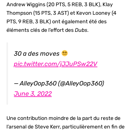
Andrew Wiggins (20 PTS, 5 REB, 3 BLK), Klay
Thompson (15 PTS, 3 AST) et Kevon Looney (4
PTS, 9 REB, 3 BLK) ont également été des
éléments clés de l’effort des
Dubs
.
30 a des moves
pic.twitter.com/jJJuPSw22V
— AlleyOop360 (@AlleyOop360)
June 3, 2022
Une contribution moindre de la part du reste de
l’arsenal de Steve Kerr, particulièrement en fin de