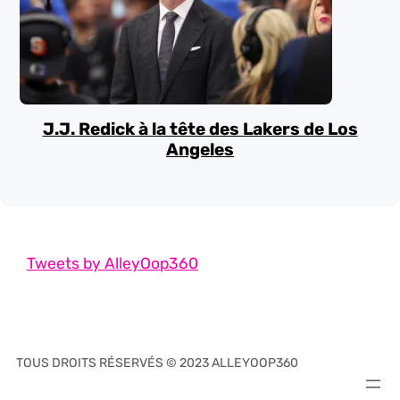
J.J. Redick à la tête des Lakers de Los
Angeles
Tweets by AlleyOop360
TOUS DROITS RÉSERVÉS © 2023 ALLEYOOP360