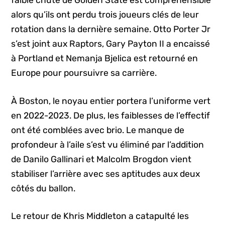
faible chute de Golden State est compréhensible
alors qu’ils ont perdu trois joueurs clés de leur
rotation dans la dernière semaine. Otto Porter Jr
s’est joint aux Raptors, Gary Payton II a encaissé
à Portland et Nemanja Bjelica est retourné en
Europe pour poursuivre sa carrière.
À Boston, le noyau entier portera l’uniforme vert
en 2022-2023. De plus, les faiblesses de l’effectif
ont été comblées avec brio. Le manque de
profondeur à l’aile s’est vu éliminé par l’addition
de Danilo Gallinari et Malcolm Brogdon vient
stabiliser l’arrière avec ses aptitudes aux deux
côtés du ballon.
Le retour de Khris Middleton a catapulté les