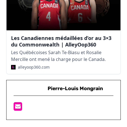
Les Canadiennes médaillées d’or au 3×3
du Commonwealth | AlleyOop360
Les Québécoises Sarah Te-Biasu et Rosalie
Mercille ont mené la charge pour le Canada.
alleyoop360.com
Pierre-Louis Mongrain