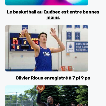
Le basketball au Québec est entre bonnes
mains
Olivier Rioux enregistré à 7 pi 9 po