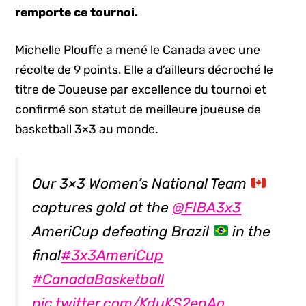
remporte ce tournoi.
Michelle Plouffe a mené le Canada avec une
récolte de 9 points. Elle a d’ailleurs décroché le
titre de Joueuse par excellence du tournoi et
confirmé son statut de meilleure joueuse de
basketball 3×3 au monde.
Our 3×3 Women’s National Team
captures gold at the
@FIBA3x3
AmeriCup defeating Brazil
in the
final
#3x3AmeriCup
#CanadaBasketball
pic.twitter.com/KduKS2enAo