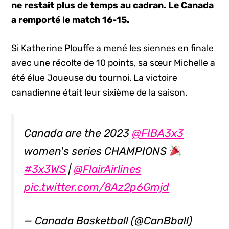
ne restait plus de temps au cadran. Le Canada
a remporté le match 16-15.
Si Katherine Plouffe a mené les siennes en finale
avec une récolte de 10 points, sa sœur Michelle a
été élue Joueuse du tournoi. La victoire
canadienne était leur sixième de la saison.
Canada are the 2023
@FIBA3x3
women's series CHAMPIONS
#3x3WS
|
@FlairAirlines
pic.twitter.com/8Az2p6Gmjd
— Canada Basketball (@CanBball)