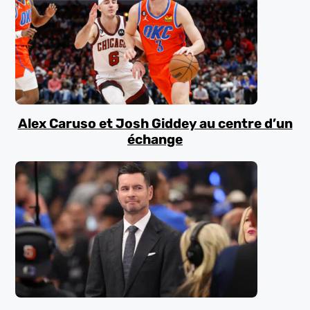
Alex Caruso et Josh Giddey au centre d’un
échange