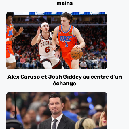
mains
Alex Caruso et Josh Giddey au centre d’un
échange