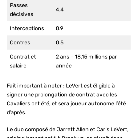
Passes
4.4
décisives
Interceptions
0.9
Contres
0.5
Contrat et
2 ans – 18,15 millions par
salaire
année
Fait important à noter : LeVert est éligible à
signer une prolongation de contrat avec les
Cavaliers cet été, et sera joueur autonome l’été
d’après.
Le duo composé de Jarrett Allen et Caris LeVert,