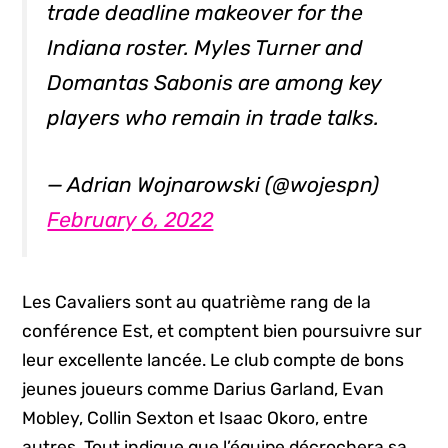
trade deadline makeover for the
Indiana roster. Myles Turner and
Domantas Sabonis are among key
players who remain in trade talks.
— Adrian Wojnarowski (@wojespn)
February 6, 2022
Les Cavaliers sont au quatrième rang de la
conférence Est, et comptent bien poursuivre sur
leur excellente lancée. Le club compte de bons
jeunes joueurs comme Darius Garland, Evan
Mobley, Collin Sexton et Isaac Okoro, entre
autres. Tout indique que l’équipe décrochera sa