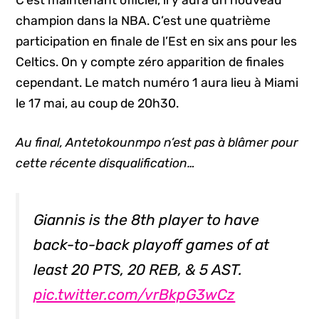
C’est maintenant officiel, il y aura un nouveau
champion dans la NBA. C’est une quatrième
participation en finale de l’Est en six ans pour les
Celtics. On y compte zéro apparition de finales
cependant. Le match numéro 1 aura lieu à Miami
le 17 mai, au coup de 20h30.
Au final, Antetokounmpo n’est pas à blâmer pour
cette récente disqualification…
Giannis is the 8th player to have
back-to-back playoff games of at
least 20 PTS, 20 REB, & 5 AST.
pic.twitter.com/vrBkpG3wCz