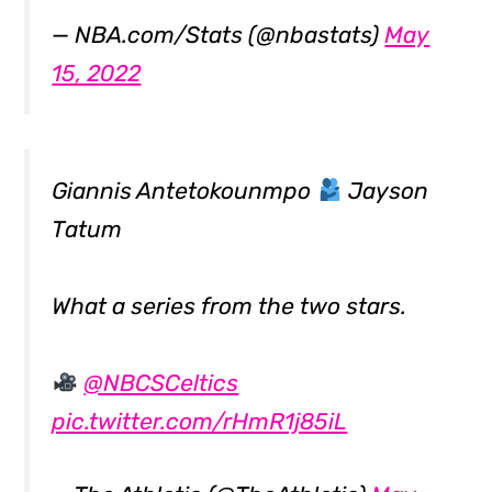
— NBA.com/Stats (@nbastats)
May
15, 2022
Giannis Antetokounmpo
Jayson
Tatum
What a series from the two stars.
@NBCSCeltics
pic.twitter.com/rHmR1j85iL