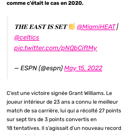
comme c’était le cas en 2020.
𝐓𝐇𝐄 𝐄𝐀𝐒𝐓 𝐈𝐒 𝐒𝐄𝐓
@MiamiHEAT
|
@celtics
pic.twitter.com/pNQbCiftMy
— ESPN (@espn)
May 15, 2022
C’est une victoire signée Grant Williams. Le
joueur intérieur de 23 ans a connu le meilleur
match de sa carrière, lui qui a récolté 27 points
sur sept tirs de 3 points convertis en
18 tentatives. Il s’agissait d’un nouveau record