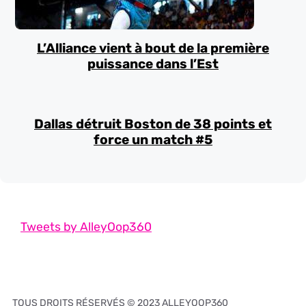
L’Alliance vient à bout de la première
puissance dans l’Est
Dallas détruit Boston de 38 points et
force un match #5
Tweets by AlleyOop360
TOUS DROITS RÉSERVÉS © 2023 ALLEYOOP360