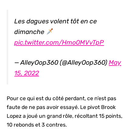
Les dagues volent tôt en ce
dimanche
pic.twitter.com/Hmo0MVvTpP
— AlleyOop360 (@AlleyOop360)
May
15, 2022
Pour ce qui est du côté perdant, ce n’est pas
faute de ne pas avoir essayé. Le pivot Brook
Lopez a joué un grand rôle, récoltant 15 points,
10 rebonds et 3 contres.