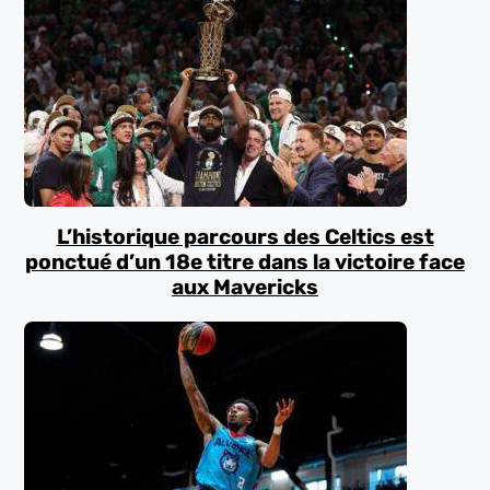
L’historique parcours des Celtics est
ponctué d’un 18e titre dans la victoire face
aux Mavericks