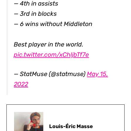
— 4th in assists
— 3rd in blocks
— 6 wins without Middleton
Best player in the world.
pic.twitter.com/xChljbTf7e
— StatMuse (@statmuse)
May 15,
2022
Louis-Éric Masse