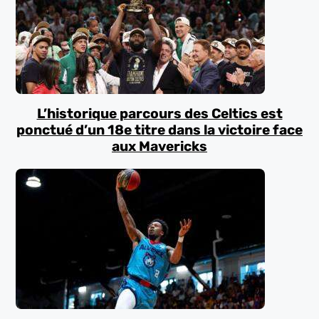
L’historique parcours des Celtics est
ponctué d’un 18e titre dans la victoire face
aux Mavericks