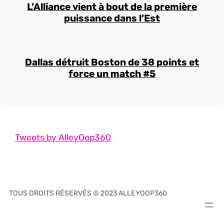
L’Alliance vient à bout de la première
puissance dans l’Est
Dallas détruit Boston de 38 points et
force un match #5
Tweets by AlleyOop360
TOUS DROITS RÉSERVÉS © 2023 ALLEYOOP360