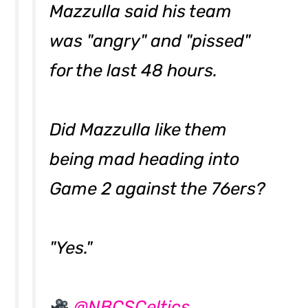
Mazzulla said his team
was "angry" and "pissed"
for the last 48 hours.
Did Mazzulla like them
being mad heading into
Game 2 against the 76ers?
"Yes."
@NBCSCeltics