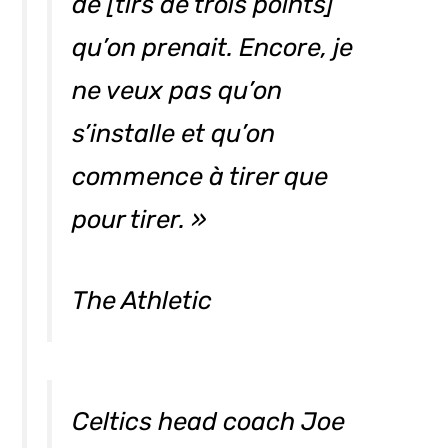
de [tirs de trois points]
qu’on prenait. Encore, je
ne veux pas qu’on
s’installe et qu’on
commence à tirer que
pour tirer. »
The Athletic
Celtics head coach Joe