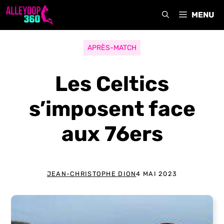
Aller
MENU
au
contenu
APRÈS-MATCH
Les Celtics
s’imposent face
aux 76ers
JEAN-CHRISTOPHE DION
4 MAI 2023