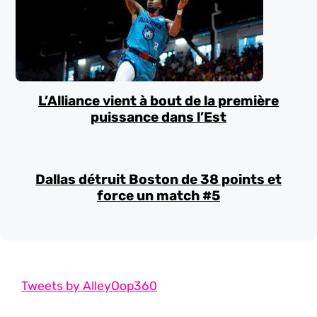
L’Alliance vient à bout de la première
puissance dans l’Est
Dallas détruit Boston de 38 points et
force un match #5
Tweets by AlleyOop360