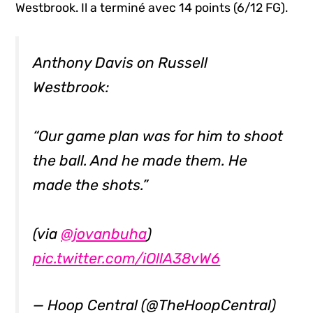
Westbrook. Il a terminé avec 14 points (6/12 FG).
Anthony Davis on Russell
Westbrook:
“Our game plan was for him to shoot
the ball. And he made them. He
made the shots.”
(via
@jovanbuha
)
pic.twitter.com/iOllA38vW6
— Hoop Central (@TheHoopCentral)