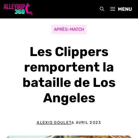
Aller
MENU
au
contenu
APRÈS-MATCH
Les Clippers
remportent la
bataille de Los
Angeles
ALEXIS GOULET
6 AVRIL 2023