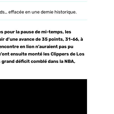
ards… effacée en une demie historique.
es pour la pause de mi-temps, les
r d’une avance de 35 points, 31-66, à
encontre en lion n’auraient pas pu
’ont ensuite monté les Clippers de Los
s grand déficit comblé dans la NBA,