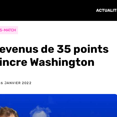
ACTUALIT
S-MATCH
revenus de 35 points
aincre Washington
26 JANVIER 2022