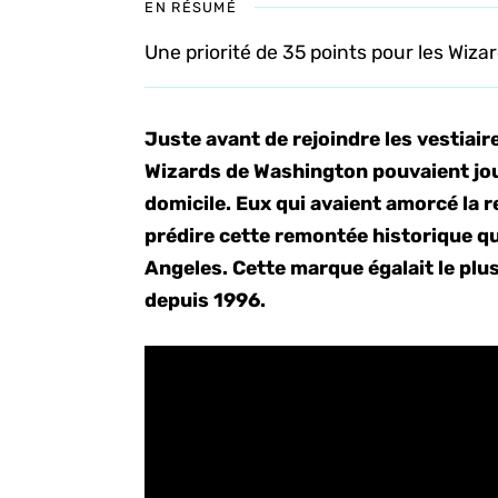
EN RÉSUMÉ
Une priorité de 35 points pour les Wiz
Juste avant de rejoindre les vestiair
Wizards de Washington pouvaient joui
domicile. Eux qui avaient amorcé la r
prédire cette remontée historique qu
Angeles. Cette marque égalait le plu
depuis 1996.