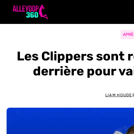
Aller
au
contenu
APRÈ
Les Clippers sont 
derrière pour v
LIAM HOUDE