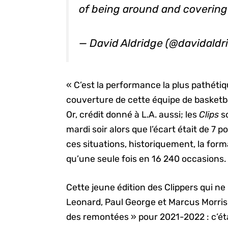
of being around and covering 
— David Aldridge (@davidald
« C’est la performance la plus pathéti
couverture de cette équipe de basketba
Or, crédit donné à L.A. aussi; les
Clips
s
mardi soir alors que l’écart était de 7
ces situations, historiquement, la forma
qu’une seule fois en 16 240 occasions.
Cette jeune édition des Clippers qui ne
Leonard, Paul George et Marcus Morris 
des remontées » pour 2021-2022 : c’ét