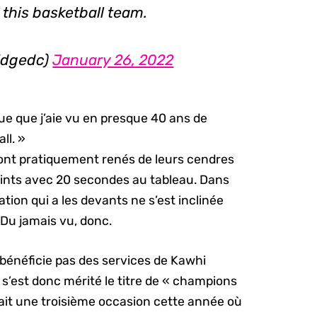
this basketball team.
ridgedc)
January 26, 2022
que que j’aie vu en presque 40 ans de
ll. »
ont pratiquement renés de leurs cendres
 points avec 20 secondes au tableau. Dans
tion qui a les devants ne s’est inclinée
 Du jamais vu, donc.
 bénéficie pas des services de Kawhi
s’est donc mérité le titre de « champions
ait une troisième occasion cette année où