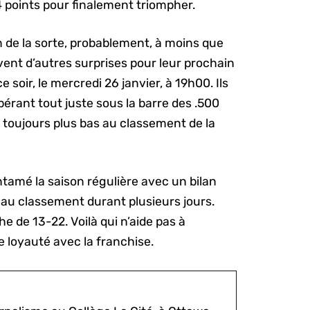
4 points pour finalement triompher.
 de la sorte, probablement, à moins que
ent d’autres surprises pour leur prochain
oir, le mercredi 26 janvier, à 19h00. Ils
érant tout juste sous la barre des .500
t toujours plus bas au classement de la
entamé la saison régulière avec un bilan
 au classement durant plusieurs jours.
he de 13-22. Voilà qui n’aide pas à
e loyauté avec la franchise.