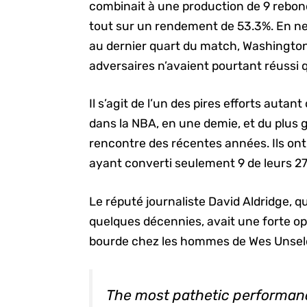
combinait à une production de 9 rebonds
tout sur un rendement de 53.3%. En ne
au dernier quart du match, Washington 
adversaires n’avaient pourtant réussi 
Il s’agit de l’un des pires efforts auta
dans la NBA, en une demie, et du plus 
rencontre des récentes années. Ils ont 
ayant converti seulement 9 de leurs 27
Le réputé journaliste David Aldridge, q
quelques décennies, avait une forte op
bourde chez les hommes de Wes Unseld
The most pathetic performanc