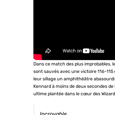
Dans ce match des plus improbables, les
sont sauvés avec une victoire 116-115
leur sillage un amphithéâtre abasourdi
Kennard à moins de deux secondes de la
ultime plantée dans le cœur des Wizards.
Incroyable.