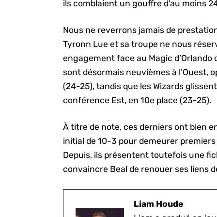
ils comblaient un gouffre d’au moins 2
Nous ne reverrons jamais de prestation
Tyronn Lue et sa troupe ne nous réserv
engagement face au Magic d’Orlando ce s
sont désormais neuvièmes à l’Ouest, op
(24-25), tandis que les Wizards glissen
conférence Est, en 10e place (23-25).
À titre de note, ces derniers ont bien 
initial de 10-3 pour demeurer premiers
Depuis, ils présentent toutefois une fic
convaincre Beal de renouer ses liens d
Liam Houde