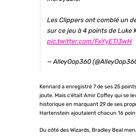
Les Clippers ont comblé un dé
sur ce jeu à 4 points de Luke
pic.twitter.com/FxYyETI3wH
— AlleyOop360 (@AlleyOop36
Kennard a enregistré 7 de ses 25 points
joute. Mais c’était Amir Coffey qui se 
historique en marquant 29 de ses prop
Hartenstein ajoutaient chacun 16 poin
Du côté des Wizards, Bradley Beal mena