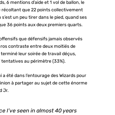
, 6 mentions d’aide et 1 vol de ballon, le
 récoltant que 22 points collectivement
s’est un peu tirer dans le pied, quand ses
que 36 points aux deux premiers quarts.
nt offensifs que défensifs jamais observés
gros contraste entre deux moitiés de
terminé leur soirée de travail déçus,
 tentatives au périmètre (33%).
ui a été dans l’entourage des Wizards pour
inion à partager au sujet de cette énorme
 Jr.
e I’ve seen in almost 40 years