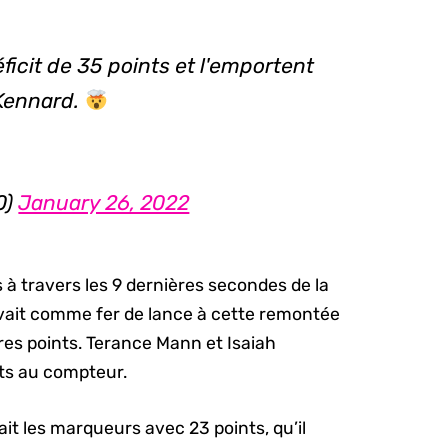
ficit de 35 points et l'emportent
 Kennard.
0)
January 26, 2022
 à travers les 9 dernières secondes de la
levait comme fer de lance à cette remontée
res points. Terance Mann et Isaiah
ts au compteur.
it les marqueurs avec 23 points, qu’il