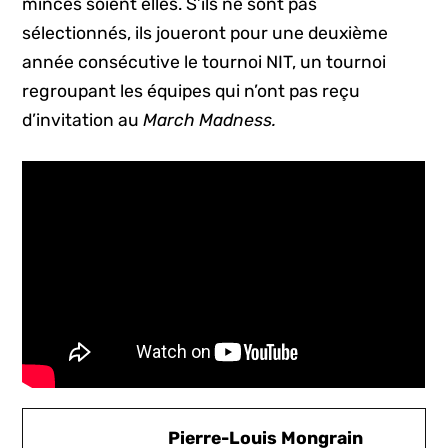
minces soient elles. S’ils ne sont pas
sélectionnés, ils joueront pour une deuxième
année consécutive le tournoi NIT, un tournoi
regroupant les équipes qui n’ont pas reçu
d’invitation au
March Madness.
Pierre-Louis Mongrain