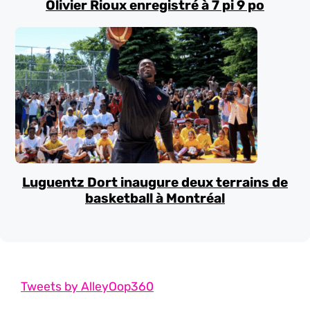
Olivier Rioux enregistré à 7 pi 9 po
Luguentz Dort inaugure deux terrains de
basketball à Montréal
Tweets by AlleyOop360