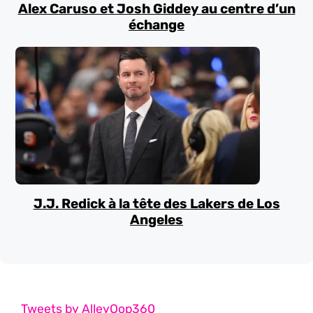
Alex Caruso et Josh Giddey au centre d’un
échange
J.J. Redick à la tête des Lakers de Los
Angeles
Tweets by AlleyOop360