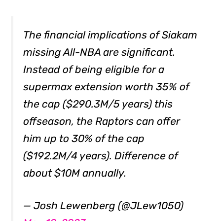
The financial implications of Siakam
missing All-NBA are significant.
Instead of being eligible for a
supermax extension worth 35% of
the cap ($290.3M/5 years) this
offseason, the Raptors can offer
him up to 30% of the cap
($192.2M/4 years). Difference of
about $10M annually.
— Josh Lewenberg (@JLew1050)