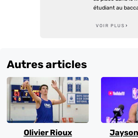
étudiant au bacca
VOIR PLUS
Autres articles
Olivier Rioux
Jayson