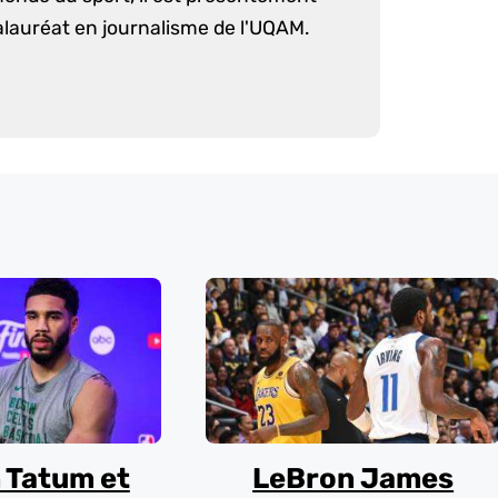
lauréat en journalisme de l'UQAM.
 Tatum et
LeBron James