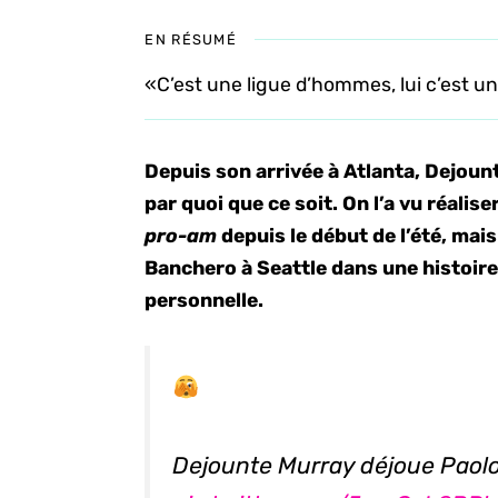
EN RÉSUMÉ
«C’est une ligue d’hommes, lui c’est u
Depuis son arrivée à Atlanta, Dejou
par quoi que ce soit. On l’a vu réalis
pro-am
depuis le début de l’été, mais
Banchero à Seattle dans une histoire
personnelle.
Dejounte Murray déjoue Paol