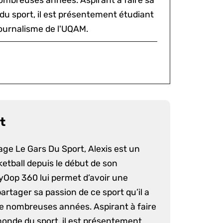
ombreuses années. Aspirant à faire sa
du sport, il est présentement étudiant
ournalisme de l'UQAM.
t
age Le Gars Du Sport, Alexis est un
etball depuis le début de son
yOop 360 lui permet d’avoir une
artager sa passion de ce sport qu’il a
e nombreuses années. Aspirant à faire
monde du sport, il est présentement