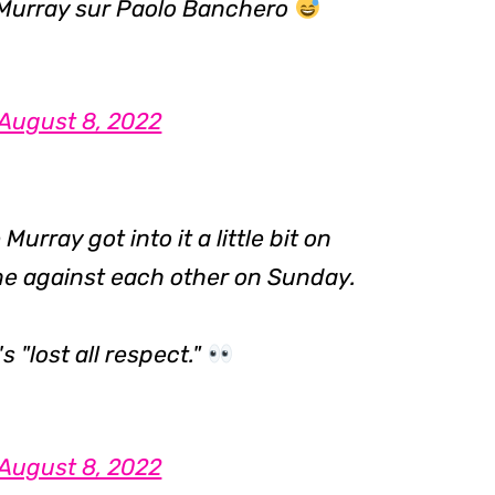
Murray sur Paolo Banchero
August 8, 2022
rray got into it a little bit on
me against each other on Sunday.
 "lost all respect."
August 8, 2022