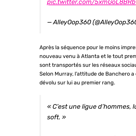
pic.twitter.com/5xmGoL8BRb
— AlleyOop360 (@AlleyOop36
Après la séquence pour le moins impr
nouveau venu à Atlanta et le tout prem
sont transportés sur les réseaux soci
Selon Murray, l’attitude de Banchero a
dévolu sur lui au premier rang.
« C’est une ligue d’hommes, lui
soft. »