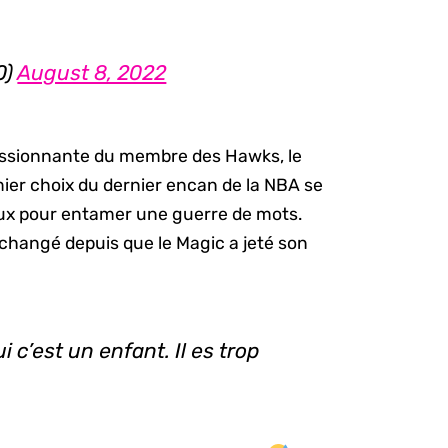
0)
August 8, 2022
essionnante du membre des Hawks, le
ier choix du dernier encan de la NBA se
aux pour entamer une guerre de mots.
 changé depuis que le Magic a jeté son
 c’est un enfant. Il es trop