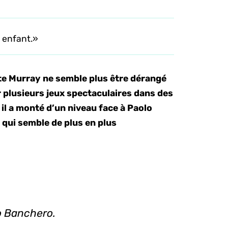
n enfant.»
nte Murray ne semble plus être dérangé
er plusieurs jeux spectaculaires dans des
 il a monté d’un niveau face à Paolo
 qui semble de plus en plus
o Banchero.