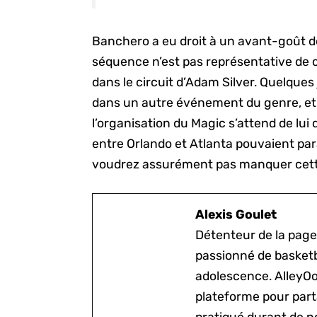
Banchero a eu droit à un avant-goût de
séquence n’est pas représentative de ce
dans le circuit d’Adam Silver. Quelques
dans un autre événement du genre, et 
l’organisation du Magic s’attend de lui
entre Orlando et Atlanta pouvaient pa
voudrez assurément pas manquer cette
Alexis Goulet
Détenteur de la page
passionné de basketb
adolescence. AlleyOo
plateforme pour parta