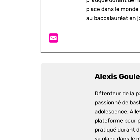
pratiqué durant de n
place dans le monde 
au baccalauréat en j
Alexis Goule
Détenteur de la p
passionné de bask
adolescence. Alle
plateforme pour p
pratiqué durant d
sa place dans le 