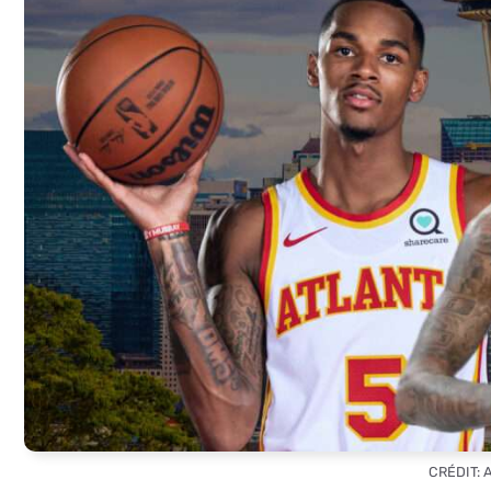
CRÉDIT: