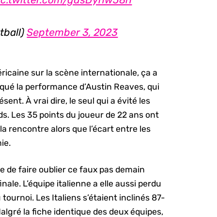
tball)
September 3, 2023
caine sur la scène internationale, ça a
tiqué la performance d’Austin Reaves, qui
sent. À vrai dire, le seul qui a évité les
s. Les 35 points du joueur de 22 ans ont
a rencontre alors que l’écart entre les
ie.
 de faire oublier ce faux pas demain
finale. L’équipe italienne a elle aussi perdu
ournoi. Les Italiens s’étaient inclinés 87-
algré la fiche identique des deux équipes,