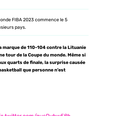
 monde FIBA 2023 commence le 5
usieurs pays.
la marque de 110-104 contre la Lituanie
ème tour de la Coupe du monde. Même si
x quarts de finale, la surprise causée
e basketball que personne n’est
ic.twitter.com/gusDyhw58h