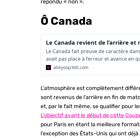
répondu « non ».
Ô Canada
Le Canada fait preuve de caractère dans
avait pas place à l’erreur et avance en q
Coupe du monde de la FIBA.
alleyoop360.com
L’atmosphère est complètement différ
sont revenus de l’arrière en fin de ma
et, par le fait même, se qualifier pour 
L’objectif avant le début de cette Co
pour Paris en étant la meilleure forma
l’exception des États-Unis qui ont déjà l