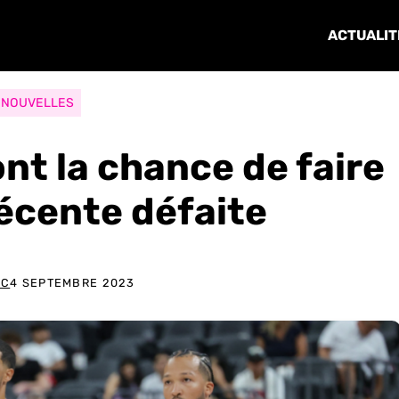
ACTUALIT
NOUVELLES
nt la chance de faire
récente défaite
NC
4 SEPTEMBRE 2023