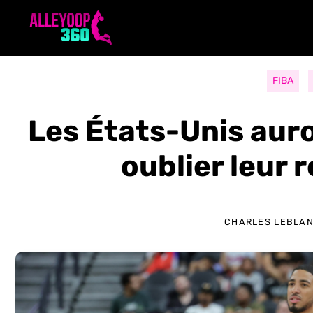
Aller
au
contenu
FIBA
Les États-Unis auro
oublier leur 
CHARLES LEBLA