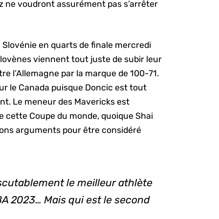
z ne voudront assurément pas s’arrêter
 Slovénie en quarts de finale mercredi
ovènes viennent tout juste de subir leur
tre l’Allemagne par la marque de 100-71.
ur le Canada puisque Doncic est tout
nt. Le meneur des Mavericks est
de cette Coupe du monde, quoique Shai
bons arguments pour être considéré
cutablement le meilleur athlète
BA 2023… Mais qui est le second