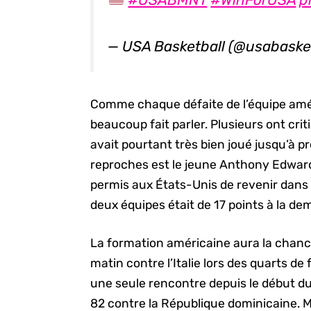
— USA Basketball (@usabaske
Comme chaque défaite de l’équipe améri
beaucoup fait parler. Plusieurs ont cri
avait pourtant très bien joué jusqu’à pré
reproches est le jeune Anthony Edward
permis aux États-Unis de revenir dans l
deux équipes était de 17 points à la dem
La formation américaine aura la chance
matin contre l’Italie lors des quarts de 
une seule rencontre depuis le début du t
82 contre la République dominicaine. M