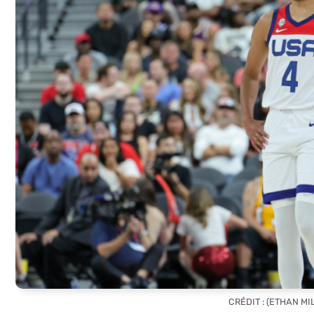
CRÉDIT : (ETHAN MI