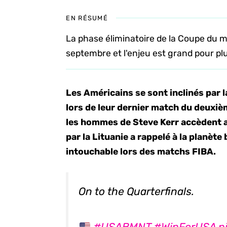
EN RÉSUMÉ
La phase éliminatoire de la Coupe du
septembre et l'enjeu est grand pour pl
Les Américains se sont inclinés par 
lors de leur dernier match du deuxi
les hommes de Steve Kerr accèdent au
par la Lituanie a rappelé à la planèt
intouchable lors des matchs FIBA.
On to the Quarterfinals.
#USABMNT
#WinForUSA
p