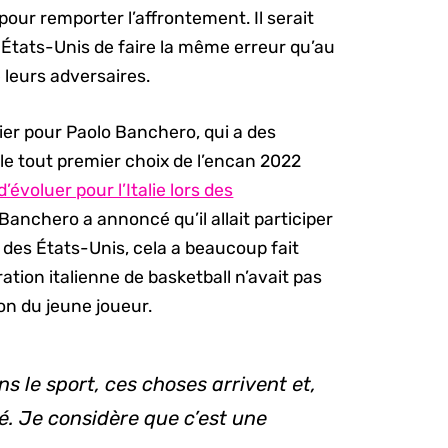
our remporter l’affrontement. Il serait
s États-Unis de faire la même erreur qu’au
 leurs adversaires.
ier pour Paolo Banchero, qui a des
 le tout premier choix de l’encan 2022
’évoluer pour l’Italie lors des
Banchero a annoncé qu’il allait participer
des États-Unis, cela a beaucoup fait
ration italienne de basketball n’avait pas
on du jeune joueur.
s le sport, ces choses arrivent et,
é. Je considère que c’est une