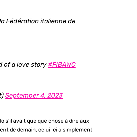
la Fédération italienne de
 of a love story
#FIBAWC
t)
September 4, 2023
 s’il avait quelque chose à dire aux
ement de demain, celui-ci a simplement