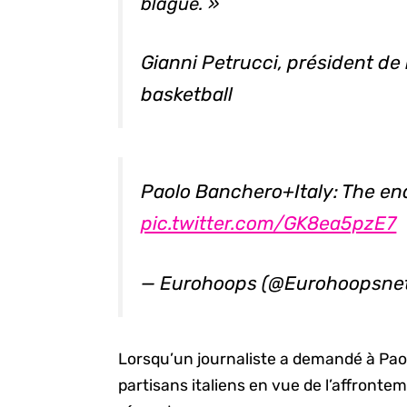
blague. »
Gianni Petrucci, président de 
basketball
Paolo Banchero+Italy: The end
pic.twitter.com/GK8ea5pzE7
— Eurohoops (@Eurohoopsne
Lorsqu’un journaliste a demandé à Paolo
partisans italiens en vue de l’affront