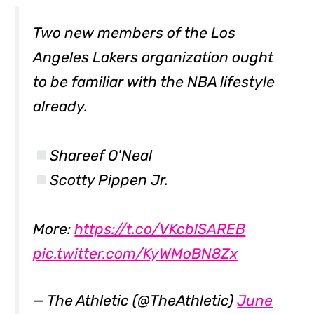
Two new members of the Los
Angeles Lakers organization ought
to be familiar with the NBA lifestyle
already.
Shareef O'Neal
Scotty Pippen Jr.
More:
https://t.co/VKcblSAREB
pic.twitter.com/KyWMoBN8Zx
— The Athletic (@TheAthletic)
June