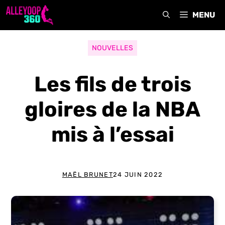
Aller
MENU
au
contenu
NOUVELLES
Les fils de trois
gloires de la NBA
mis à l’essai
MAËL BRUNET
24 JUIN 2022