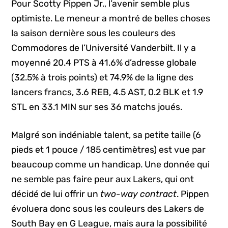
Pour Scotty Pippen Jr., l’avenir semble plus
optimiste. Le meneur a montré de belles choses
la saison dernière sous les couleurs des
Commodores de l’Université Vanderbilt. Il y a
moyenné 20.4 PTS à 41.6% d’adresse globale
(32.5% à trois points) et 74.9% de la ligne des
lancers francs, 3.6 REB, 4.5 AST, 0.2 BLK et 1.9
STL en 33.1 MIN sur ses 36 matchs joués.
Malgré son indéniable talent, sa petite taille (6
pieds et 1 pouce / 185 centimètres) est vue par
beaucoup comme un handicap. Une donnée qui
ne semble pas faire peur aux Lakers, qui ont
décidé de lui offrir un
two-way contract
. Pippen
évoluera donc sous les couleurs des Lakers de
South Bay en G League, mais aura la possibilité