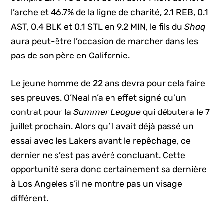
l’arche et 46.7% de la ligne de charité, 2.1 REB, 0.1
AST, 0.4 BLK et 0.1 STL en 9.2 MIN, le fils du
Shaq
aura peut-être l’occasion de marcher dans les
pas de son père en Californie.
Le jeune homme de 22 ans devra pour cela faire
ses preuves. O’Neal n’a en effet signé qu’un
contrat pour la
Summer League
qui débutera le 7
juillet prochain. Alors qu’il avait déjà passé un
essai avec les Lakers avant le repêchage, ce
dernier ne s’est pas avéré concluant. Cette
opportunité sera donc certainement sa dernière
à Los Angeles s’il ne montre pas un visage
différent.