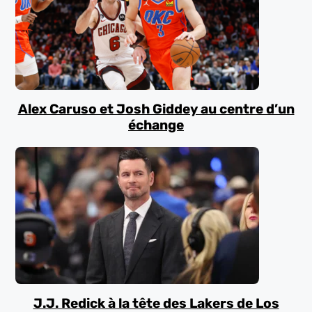
Alex Caruso et Josh Giddey au centre d’un
échange
J.J. Redick à la tête des Lakers de Los