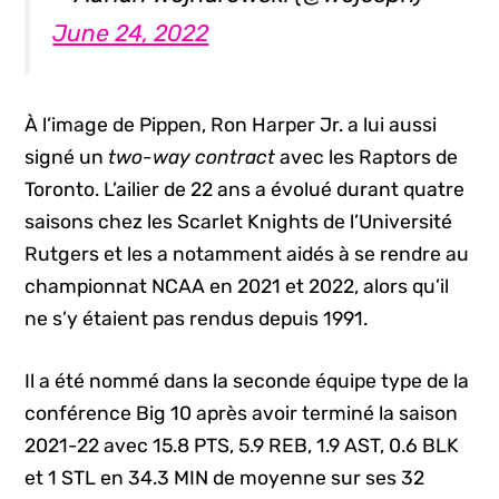
June 24, 2022
À l’image de Pippen, Ron Harper Jr. a lui aussi
signé un
two-way contract
avec les Raptors de
Toronto. L’ailier de 22 ans a évolué durant quatre
saisons chez les Scarlet Knights de l’Université
Rutgers et les a notamment aidés à se rendre au
championnat NCAA en 2021 et 2022, alors qu’il
ne s’y étaient pas rendus depuis 1991.
Il a été nommé dans la seconde équipe type de la
conférence Big 10 après avoir terminé la saison
2021-22 avec 15.8 PTS, 5.9 REB, 1.9 AST, 0.6 BLK
et 1 STL en 34.3 MIN de moyenne sur ses 32