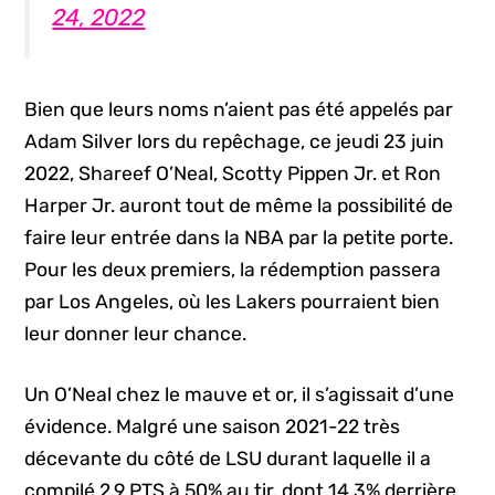
24, 2022
Bien que leurs noms n’aient pas été appelés par
Adam Silver lors du repêchage, ce jeudi 23 juin
2022, Shareef O’Neal, Scotty Pippen Jr. et Ron
Harper Jr. auront tout de même la possibilité de
faire leur entrée dans la NBA par la petite porte.
Pour les deux premiers, la rédemption passera
par Los Angeles, où les Lakers pourraient bien
leur donner leur chance.
Un O’Neal chez le mauve et or, il s’agissait d’une
évidence. Malgré une saison 2021-22 très
décevante du côté de LSU durant laquelle il a
compilé 2.9 PTS à 50% au tir, dont 14.3% derrière