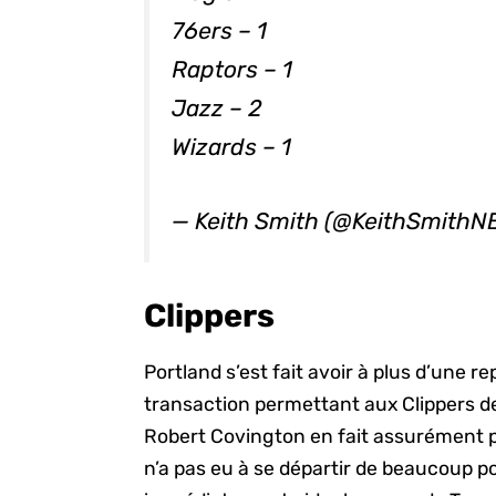
76ers – 1
Raptors – 1
Jazz – 2
Wizards – 1
— Keith Smith (@KeithSmithN
Clippers
Portland s’est fait avoir à plus d’une re
transaction permettant aux Clippers d
Robert Covington en fait assurément 
n’a pas eu à se départir de beaucoup p