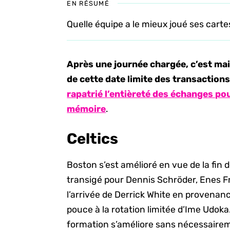
EN RÉSUMÉ
Quelle équipe a le mieux joué ses carte
Après une journée chargée, c’est mai
de cette date limite des transaction
rapatrié l’entièreté des échanges po
mémoire
.
Celtics
Boston s’est amélioré en vue de la fin d
transigé pour Dennis Schröder, Enes 
l’arrivée de Derrick White en provena
pouce à la rotation limitée d’Ime Udoka
formation s’améliore sans nécessairem