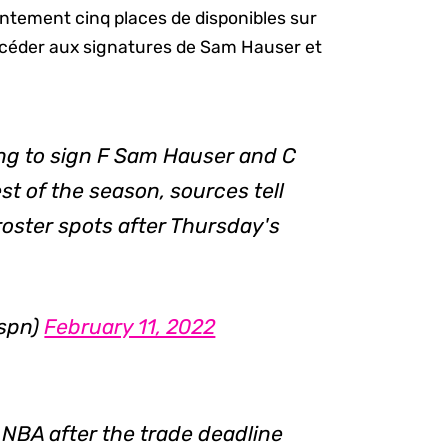
entement cinq places de disponibles sur
rocéder aux signatures de Sam Hauser et
ing to sign F Sam Hauser and C
est of the season, sources tell
roster spots after Thursday's
espn)
February 11, 2022
 NBA after the trade deadline