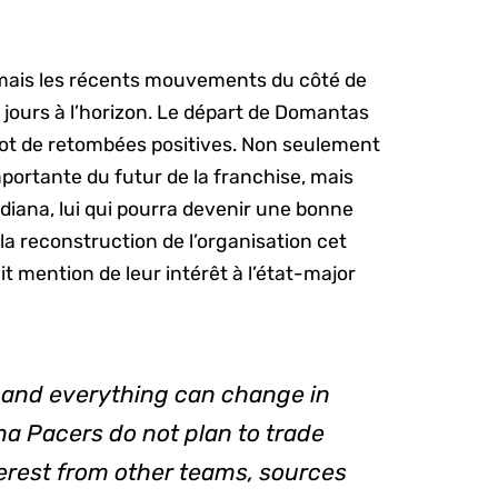
, mais les récents mouvements du côté de
s jours à l’horizon. Le départ de Domantas
t de retombées positives. Non seulement
portante du futur de la franchise, mais
iana, lui qui pourra devenir une bonne
a reconstruction de l’organisation cet
it mention de leur intérêt à l’état-major
— and everything can change in
na Pacers do not plan to trade
erest from other teams, sources