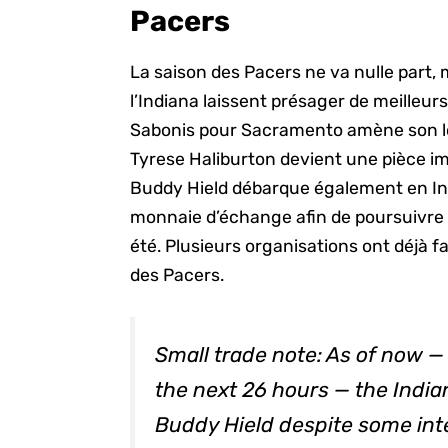
Pacers
La saison des Pacers ne va nulle part
l’Indiana laissent présager de meilleur
Sabonis pour Sacramento amène son lo
Tyrese Haliburton devient une pièce im
Buddy Hield débarque également en Ind
monnaie d’échange afin de poursuivre l
été. Plusieurs organisations ont déjà fa
des Pacers.
Small trade note: As of now 
the next 26 hours — the India
Buddy Hield despite some int