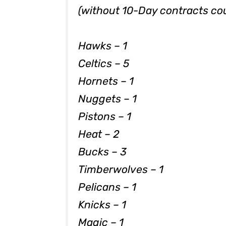
(without 10-Day contracts co
Hawks – 1
Celtics – 5
Hornets – 1
Nuggets – 1
Pistons – 1
Heat – 2
Bucks – 3
Timberwolves – 1
Pelicans – 1
Knicks – 1
Magic – 1