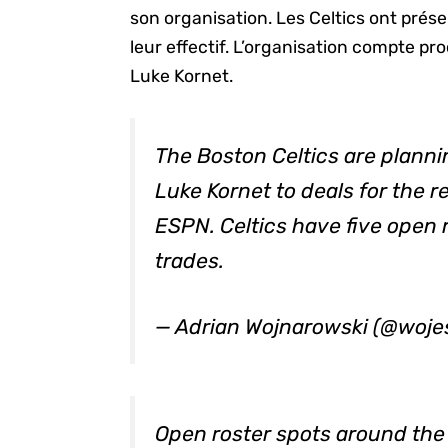
son organisation. Les Celtics ont prés
leur effectif. L’organisation compte p
Luke Kornet.
The Boston Celtics are plann
Luke Kornet to deals for the r
ESPN. Celtics have five open 
trades.
— Adrian Wojnarowski (@woj
Open roster spots around the