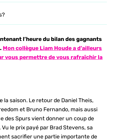
s?
ntenant l’heure du bilan des gagnants
s.
Mon collègue Liam Houde a d’ailleurs
ur vous permettre de vous rafraîchir la
e la saison. Le retour de Daniel Theis,
Freedom et Bruno Fernando, mais aussi
nce des Spurs vient donner un coup de
. Vu le prix payé par Brad Stevens, sa
ent sacrifier une partie importante de