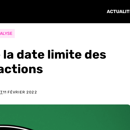
ACTUALIT
ALYSE
la date limite des
actions
ET
11 FÉVRIER 2022