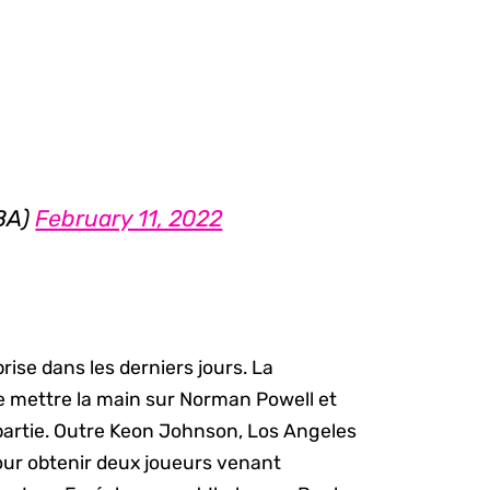
BA)
February 11, 2022
prise dans les derniers jours. La
e mettre la main sur Norman Powell et
partie. Outre Keon Johnson, Los Angeles
our obtenir deux joueurs venant