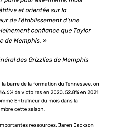
itive et orientée sur la
eur de l’établissement d’une
pleinement confiance que Taylor
tre de Memphis. »
énéral des Grizzlies de Memphis
à la barre de la formation du Tennessee, on
 46.6% de victoires en 2020, 52.8% en 2021
 nommé Entraîneur du mois dans la
mbre cette saison.
’importantes ressources. Jaren Jackson