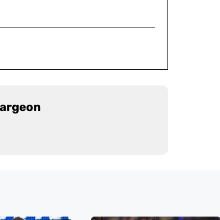
largeon