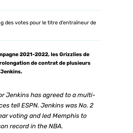
 des votes pour le titre d'entraîneur de
mpagne 2021-2022, les Grizzlies de
rolongation de contrat de plusieurs
 Jenkins.
r Jenkins has agreed to a multi-
ces tell ESPN. Jenkins was No. 2
year voting and led Memphis to
on record in the NBA.