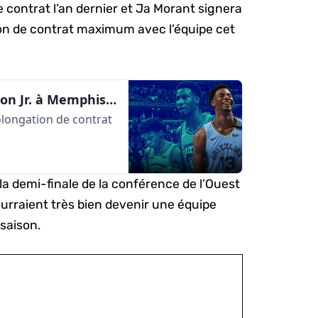
e contrat l’an dernier et Ja Morant signera
on de contrat maximum avec l’équipe cet
4 saisons de plus pour Jaren Jackson Jr. à Memphis | AlleyOop360
rolongation de contrat
la demi-finale de la conférence de l’Ouest
ourraient très bien devenir une équipe
 saison.