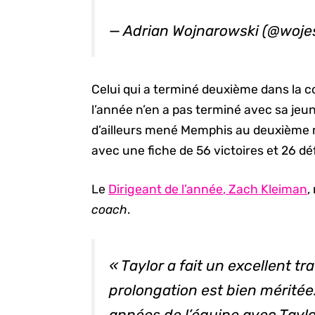
— Adrian Wojnarowski (@woj
Celui qui a terminé deuxième dans la c
l’année n’en a pas terminé avec sa jeu
d’ailleurs mené Memphis au deuxième me
avec une fiche de 56 victoires et 26 dé
Le
Dirigeant de l’année, Zach Kleiman
,
coach
.
« Taylor a fait un excellent tr
prolongation est bien méritée.
années de l’équipe avec Tayl