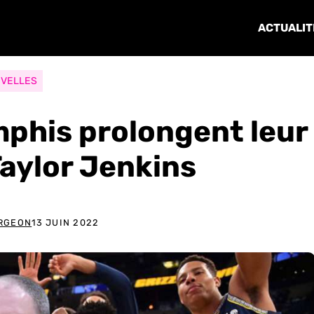
ACTUALIT
VELLES
mphis prolongent leur
Taylor Jenkins
ARGEON
13 JUIN 2022