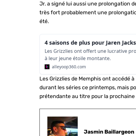
Jr. a signé lui aussi une prolongation d
très fort probablement une prolongati
été.
Les Grizzlies ont offert une lucrative p
à leur jeune étoile montante.
alleyoop360.com
Les Grizzlies de Memphis ont accédé à 
durant les séries ce printemps, mais p
prétendante au titre pour la prochaine
Jasmin Baillargeon