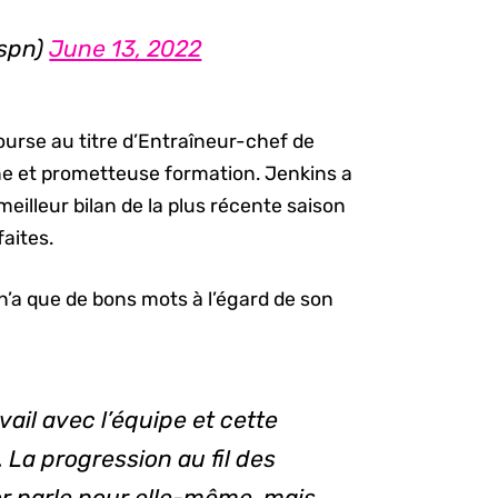
espn)
June 13, 2022
ourse au titre d’Entraîneur-chef de
ne et prometteuse formation. Jenkins a
illeur bilan de la plus récente saison
faites.
 n’a que de bons mots à l’égard de son
avail avec l’équipe et cette
 La progression au fil des
or parle pour elle-même, mais