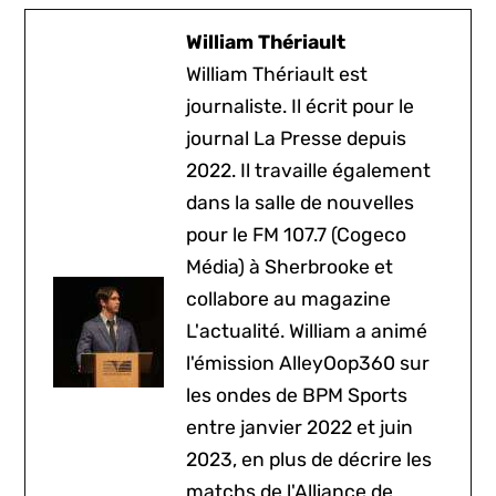
William Thériault
William Thériault est
journaliste. Il écrit pour le
journal La Presse depuis
2022. Il travaille également
dans la salle de nouvelles
pour le FM 107.7 (Cogeco
Média) à Sherbrooke et
collabore au magazine
L'actualité. William a animé
l'émission AlleyOop360 sur
les ondes de BPM Sports
entre janvier 2022 et juin
2023, en plus de décrire les
matchs de l'Alliance de