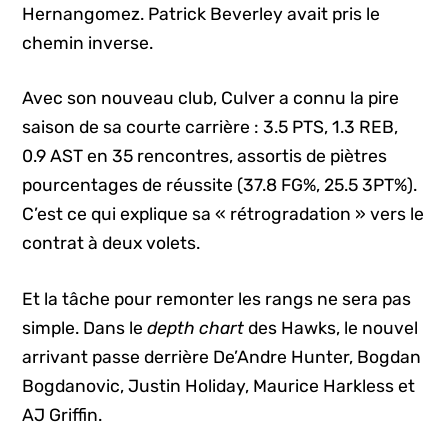
Hernangomez. Patrick Beverley avait pris le
chemin inverse.
Avec son nouveau club, Culver a connu la pire
saison de sa courte carrière : 3.5 PTS, 1.3 REB,
0.9 AST en 35 rencontres, assortis de piètres
pourcentages de réussite (37.8 FG%, 25.5 3PT%).
C’est ce qui explique sa « rétrogradation » vers le
contrat à deux volets.
Et la tâche pour remonter les rangs ne sera pas
simple. Dans le
depth chart
des Hawks, le nouvel
arrivant passe derrière De’Andre Hunter, Bogdan
Bogdanovic, Justin Holiday, Maurice Harkless et
AJ Griffin.