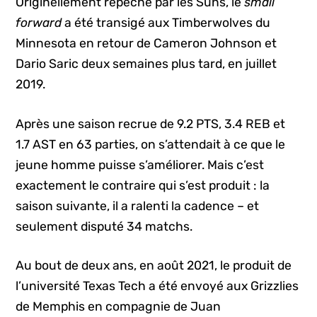
Originellement repêché par les Suns, le
small
forward
a été transigé aux Timberwolves du
Minnesota en retour de Cameron Johnson et
Dario Saric deux semaines plus tard, en juillet
2019.
Après une saison recrue de 9.2 PTS, 3.4 REB et
1.7 AST en 63 parties, on s’attendait à ce que le
jeune homme puisse s’améliorer. Mais c’est
exactement le contraire qui s’est produit : la
saison suivante, il a ralenti la cadence – et
seulement disputé 34 matchs.
Au bout de deux ans, en août 2021, le produit de
l’université Texas Tech a été envoyé aux Grizzlies
de Memphis en compagnie de Juan