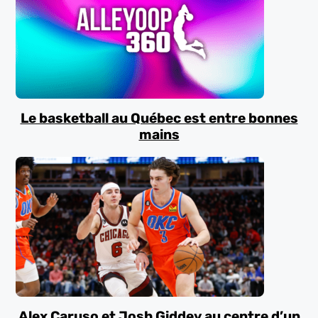
Le basketball au Québec est entre bonnes
mains
Alex Caruso et Josh Giddey au centre d’un