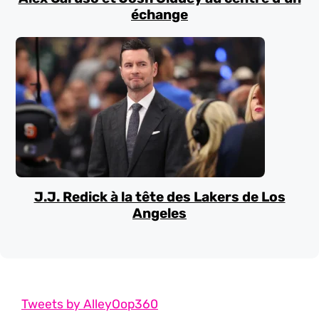
échange
J.J. Redick à la tête des Lakers de Los
Angeles
Tweets by AlleyOop360