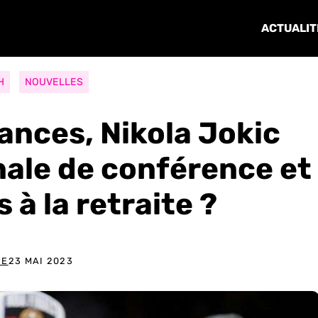
ACTUALIT
H
NOUVELLES
ances, Nikola Jokic
nale de conférence et
à la retraite ?
DE
23 MAI 2023