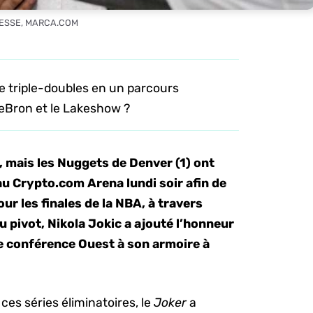
RESSE, MARCA.COM
e triple-doubles en un parcours
 LeBron et le Lakeshow ?
, mais les Nuggets de Denver (1) ont
au Crypto.com Arena lundi soir afin de
ur les finales de la NBA, à travers
au pivot, Nikola Jokic a ajouté l’honneur
e conférence Ouest à son armoire à
es séries éliminatoires, le
Joker
a