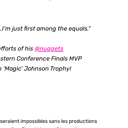
…I'm just first among the equals."
fforts of his
@nuggets
stern Conference Finals MVP
n 'Magic' Johnson Trophy!
eraient impossibles sans les productions