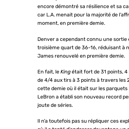
encore démontré sa résilience et sa cap
car L.A. menait pour la majorité de l’a
moment, en première demie.
Denver a cependant connu une sortie e
troisième quart de 36-16, réduisant à 
James renouvelé en première demie.
En fait, le
King
était fort de 31 points,
de 4/4 aux tirs à 3 points à travers le
cette demie où il était sur les parquet
LeBron a établi son nouveau record pe
joute de séries.
Il n’a toutefois pas su répliquer ces ex