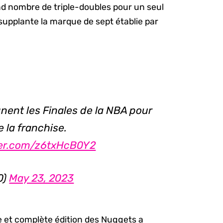
nd nombre de triple-doubles pour un seul
 supplante la marque de sept établie par
nent les Finales de la NBA pour
e la franchise.
ter.com/z6txHcB0Y2
0)
May 23, 2023
e et complète édition des Nuggets a