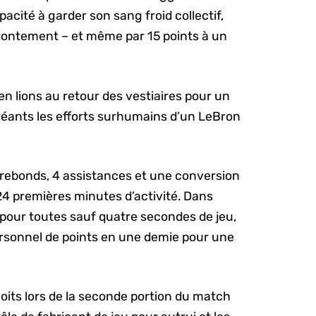
acité à garder son sang froid collectif,
ffrontement – et même par 15 points à un
n lions au retour des vestiaires pour un
néants les efforts surhumains d’un LeBron
 4 rebonds, 4 assistances et une conversion
s 24 premières minutes d’activité. Dans
s pour toutes sauf quatre secondes de jeu,
rsonnel de points en une demie pour une
ploits lors de la seconde portion du match