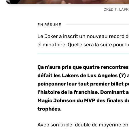
CRÉDIT : LAP
EN RÉSUMÉ
Le Joker a inscrit un nouveau record d
éliminatoire. Quelle sera la suite pour
Ça n’aura pris que quatre rencontres
défait les Lakers de Los Angeles (7) 
poinçonner leur tout premier billet po
l’histoire de la franchise. Dominant 
Magic Johnson du MVP des finales d
trophées.
Avec son triple-double de moyenne en c