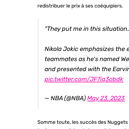
redistribuer le prix à ses coéquipiers.
"They put me in this situation
Nikola Jokic emphasizes the e
teammates as he's named We
and presented with the Earvi
pic.twitter.com/JF7iq3obdk
— NBA (@NBA)
May 23, 2023
Somme toute, les succès des Nuggets s