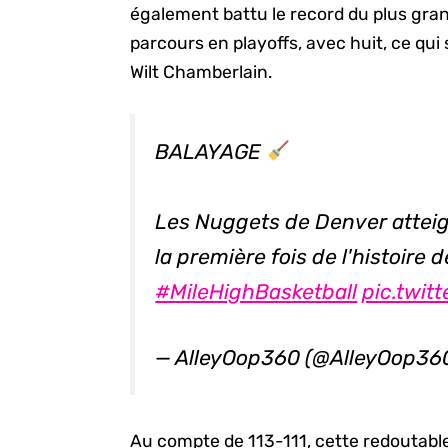
également battu le record du plus gra
parcours en playoffs, avec huit, ce qui
Wilt Chamberlain.
BALAYAGE
Les Nuggets de Denver atteig
la première fois de l'histoire d
#MileHighBasketball
pic.twit
— AlleyOop360 (@AlleyOop36
Au compte de 113-111, cette redoutabl