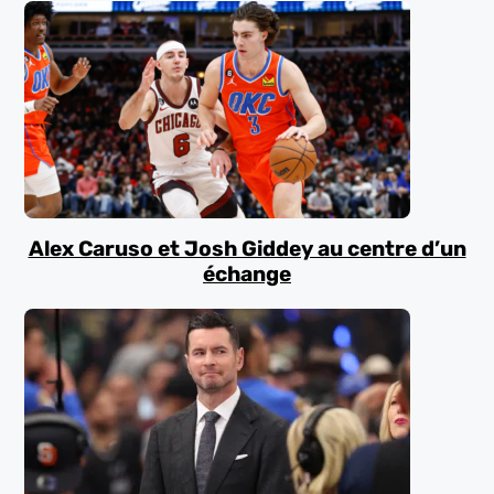
Alex Caruso et Josh Giddey au centre d’un
échange