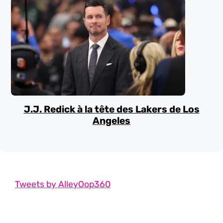
J.J. Redick à la tête des Lakers de Los
Angeles
Tweets by AlleyOop360