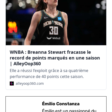
WNBA : Breanna Stewart fracasse le
record de points marqués en une saison
| AlleyOop360
Elle a réussi l’exploit grâce à sa quatrième
performance de 40 points cette saison.
alleyoop360.com
Émilio Constanza
Émilio est un passionné du