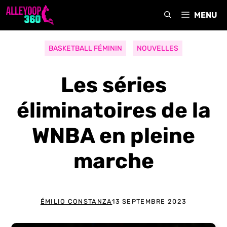
Aller
MENU
au
contenu
BASKETBALL FÉMININ
NOUVELLES
Les séries
éliminatoires de la
WNBA en pleine
marche
ÉMILIO CONSTANZA
13 SEPTEMBRE 2023