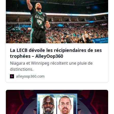
La LECB dévoile les récipiendaires de ses
trophées – AlleyOop360
Niagara et Winnipeg récoltent une pluie de
distinctions.
alleyoop360.com