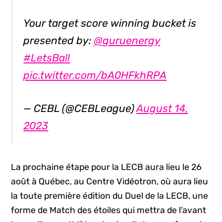
Your target score winning bucket is
presented by:
@guruenergy
#LetsBall
pic.twitter.com/bA0HFkhRPA
— CEBL (@CEBLeague)
August 14,
2023
La prochaine étape pour la LECB aura lieu le 26
août à Québec, au Centre Vidéotron, où aura lieu
la toute première édition du Duel de la LECB, une
forme de Match des étoiles qui mettra de l’avant