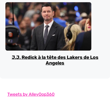
J.J. Redick à la tête des Lakers de Los
Angeles
Tweets by AlleyOop360