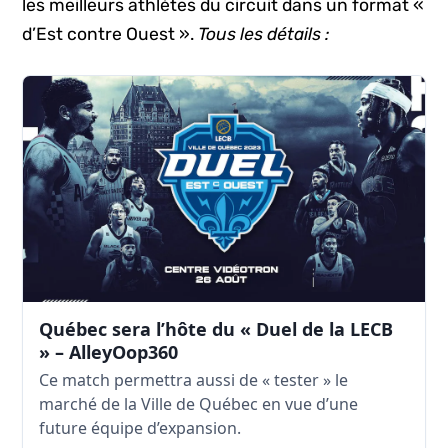
les meilleurs athlètes du circuit dans un format «
d’Est contre Ouest ».
Tous les détails :
Québec sera l’hôte du « Duel de la LECB
» – AlleyOop360
Ce match permettra aussi de « tester » le
marché de la Ville de Québec en vue d’une
future équipe d’expansion.