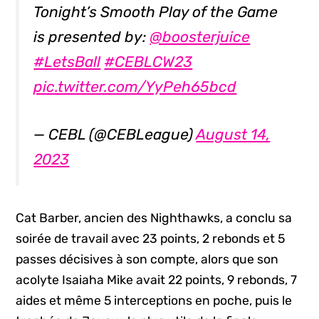
Tonight’s Smooth Play of the Game
is presented by:
@boosterjuice
#LetsBall
#CEBLCW23
pic.twitter.com/YyPeh65bcd
— CEBL (@CEBLeague)
August 14,
2023
Cat Barber, ancien des Nighthawks, a conclu sa
soirée de travail avec 23 points, 2 rebonds et 5
passes décisives à son compte, alors que son
acolyte Isaiaha Mike avait 22 points, 9 rebonds, 7
aides et même 5 interceptions en poche, puis le