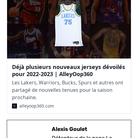
Déjà plusieurs nouveaux jerseys dévoilés
pour 2022-2023 | AlleyOop360
Les Lakers, Warriors, Bucks, Spurs et autres ont
partagé de nouvelles tenues pour la saison
prochaine.
alleyoop360.com
Alexis Goulet
Détenteur de la page Le