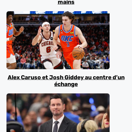
mains
Alex Caruso et Josh Giddey au centre d’un
échange