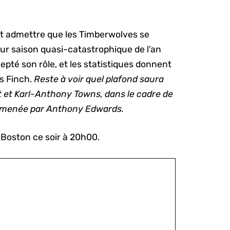
faut admettre que les Timberwolves se
ur saison quasi-catastrophique de l’an
pté son rôle, et les statistiques donnent
is Finch.
Reste à voir quel plafond saura
rt et Karl-Anthony Towns, dans le cadre de
t menée par Anthony Edwards.
 Boston ce soir à 20h00.