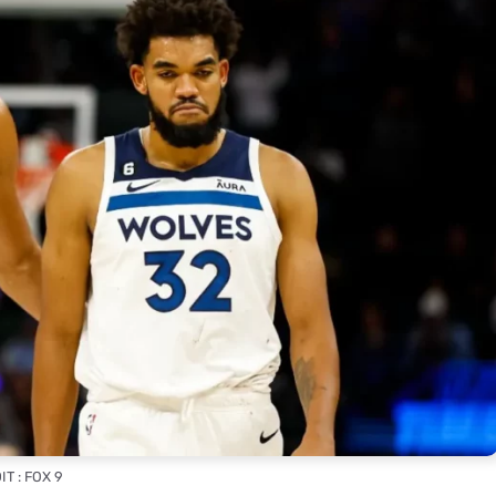
T : FOX 9