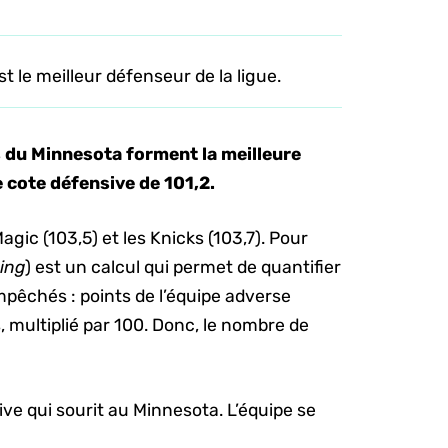
 le meilleur défenseur de la ligue.
s du Minnesota forment la meilleure
e cote défensive
de 101,2.
gic (103,5) et les Knicks (103,7). Pour
ting
) est un calcul qui permet de quantifier
pêchés : points de l’équipe adverse
 multiplié par 100. Donc, le nombre de
ive qui sourit au Minnesota. L’équipe se