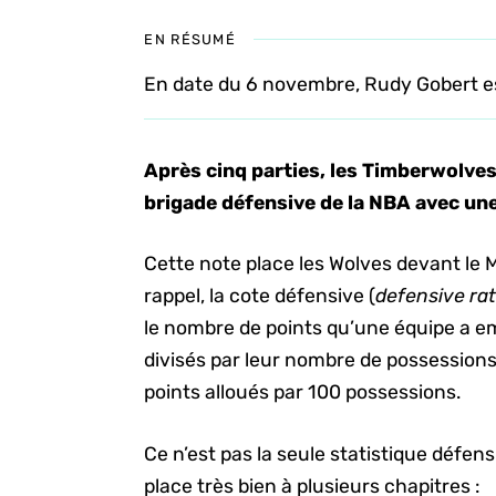
EN RÉSUMÉ
En date du 6 novembre, Rudy Gobert est
Après cinq parties, les Timberwolve
brigade défensive de la NBA avec un
Cette note place les Wolves devant le Ma
rappel, la cote défensive (
defensive ra
le nombre de points qu’une équipe a em
divisés par leur nombre de possessions,
points alloués par 100 possessions.
Ce n’est pas la seule statistique défens
place très bien à plusieurs chapitres :