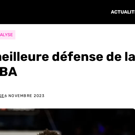
ACTUALIT
ALYSE
eilleure défense de l
BA
SE
6 NOVEMBRE 2023