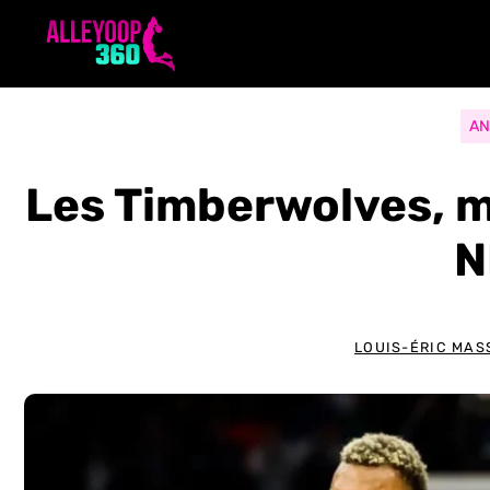
Aller
au
contenu
AN
Les Timberwolves, m
N
LOUIS-ÉRIC MAS