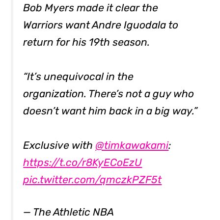
Bob Myers made it clear the
Warriors want Andre Iguodala to
return for his 19th season.
“It’s unequivocal in the
organization. There’s not a guy who
doesn’t want him back in a big way.”
Exclusive with
@timkawakami
:
https://t.co/r8KyECoEzU
pic.twitter.com/qmczkPZF5t
— The Athletic NBA