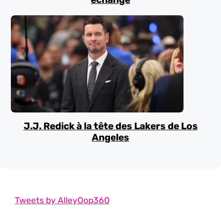
J.J. Redick à la tête des Lakers de Los
Angeles
Tweets by AlleyOop360