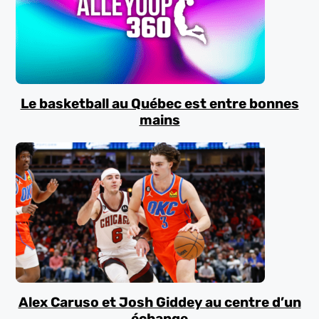
Le basketball au Québec est entre bonnes
mains
Alex Caruso et Josh Giddey au centre d’un
échange