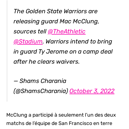
The Golden State Warriors are
releasing guard Mac McClung,
sources tell
@TheAthletic
@Stadium
. Warriors intend to bring
in guard Ty Jerome on a camp deal
after he clears waivers.
— Shams Charania
(@ShamsCharania)
October 3, 2022
McClung a participé à seulement l’un des deux
matchs de l’équipe de San Francisco en terre