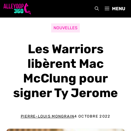
Aller
MENU
au
contenu
NOUVELLES
Les Warriors
libèrent Mac
McClung pour
signer Ty Jerome
PIERRE-LOUIS MONGRAIN
4 OCTOBRE 2022