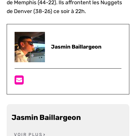
de Memphis (44-22). Ils affrontent les Nuggets
de Denver (38-26) ce soir à 22h.
Jasmin Baillargeon
Jasmin Baillargeon
VOIR PLUS