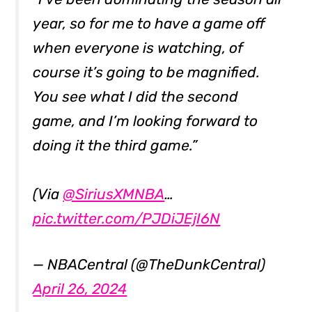
year, so for me to have a game off
when everyone is watching, of
course it’s going to be magnified.
You see what I did the second
game, and I’m looking forward to
doing it the third game.”
(Via
@SiriusXMNBA
…
pic.twitter.com/PJDiJEjI6N
— NBACentral (@TheDunkCentral)
April 26, 2024