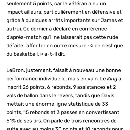
seulement 5 points, car le vétéran a eu un
impact ailleurs, particulièrement en défensive et
grâce à quelques arrêts importants sur James et
autrui. Ce dernier a déclaré en conférence
d’après-match qu’il ne laisserait pas cette rude
défaite l’affecter en outre mesure : « ce n’est que
du basketball, » a-t-il dit.
LeBron, justement, faisait à nouveau une bonne
performance individuelle, mais en vain. Le
King
a
inscrit 26 points, 6 rebonds, 9 assistances et 2
vols de ballon dans le revers, tandis que Davis
mettait une énorme ligne statistique de 33
points, 15 rebonds et 3 passes en convertissant
61% de ses tirs. On parle de trois rencontres de
suite avec au moins 30 points et 10 rebonds pour