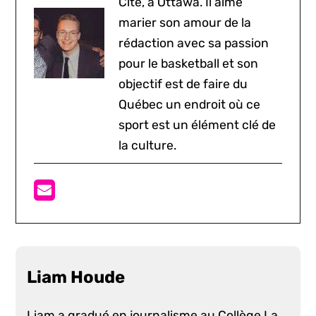
Cité, à Ottawa. Il aime
marier son amour de la
rédaction avec sa passion
pour le basketball et son
objectif est de faire du
Québec un endroit où ce
sport est un élément clé de
la culture.
Liam Houde
Liam a gradué en journalisme au Collège La