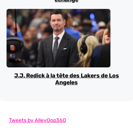
J.J. Redick à la tête des Lakers de Los
Angeles
Tweets by AlleyOop360