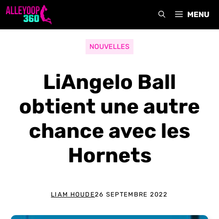
Aller
MENU
au
contenu
NOUVELLES
LiAngelo Ball
obtient une autre
chance avec les
Hornets
LIAM HOUDE
26 SEPTEMBRE 2022