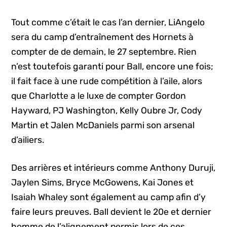
Tout comme c’était le cas l’an dernier, LiAngelo
sera du camp d’entraînement des Hornets à
compter de de demain, le 27 septembre. Rien
n’est toutefois garanti pour Ball, encore une fois;
il fait face à une rude compétition à l’aile, alors
que Charlotte a le luxe de compter Gordon
Hayward, PJ Washington, Kelly Oubre Jr, Cody
Martin et Jalen McDaniels parmi son arsenal
d’ailiers.
Des arrières et intérieurs comme Anthony Duruji,
Jaylen Sims, Bryce McGowens, Kai Jones et
Isaiah Whaley sont également au camp afin d’y
faire leurs preuves. Ball devient le 20e et dernier
homme de l’alignement permis lors de ces