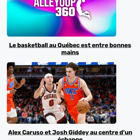
Le basketball au Québec est entre bonnes
mains
Alex Caruso et Josh Giddey au centre d’un
échange