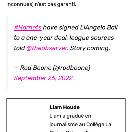
inconnues) n’est pas garanti.
#Hornets
have signed LiAngelo Ball
to a one-year deal, league sources
told
@theobserver
. Story coming.
— Rod Boone (@rodboone)
September 26, 2022
Liam Houde
Liam a gradué en
journalisme au Collège La