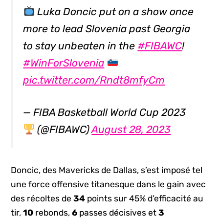
Luka Doncic put on a show once
more to lead Slovenia past Georgia
to stay unbeaten in the
#FIBAWC
!
#WinForSlovenia
pic.twitter.com/Rndt8mfyCm
— FIBA Basketball World Cup 2023
(@FIBAWC)
August 28, 2023
Doncic, des Mavericks de Dallas, s’est imposé tel
une force offensive titanesque dans le gain avec
des récoltes de
34
points sur 45% d’efficacité au
tir,
10
rebonds,
6
passes décisives et
3