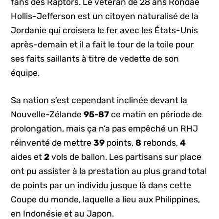
fans des Raptors. Le vétéran de 28 ans Rondae
Hollis-Jefferson est un citoyen naturalisé de la
Jordanie qui croisera le fer avec les États-Unis
après-demain et il a fait le tour de la toile pour
ses faits saillants à titre de vedette de son
équipe.
Sa nation s’est cependant inclinée devant la
Nouvelle-Zélande
95-87
ce matin en période de
prolongation, mais ça n’a pas empêché un RHJ
réinventé de mettre
39
points,
8
rebonds,
4
aides et
2
vols de ballon. Les partisans sur place
ont pu assister à la prestation au plus grand total
de points par un individu jusque là dans cette
Coupe du monde, laquelle a lieu aux Philippines,
en Indonésie et au Japon.