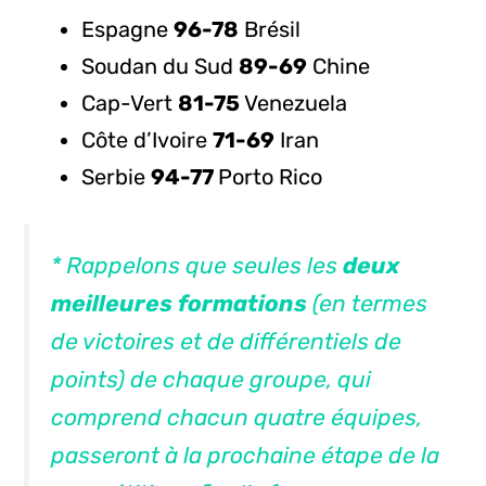
Espagne
96-78
Brésil
Soudan du Sud
89-69
Chine
Cap-Vert
81-75
Venezuela
Côte d’Ivoire
71-69
Iran
Serbie
94-77
Porto Rico
* Rappelons que seules les
deux
meilleures formations
(en termes
de victoires et de différentiels de
points) de chaque groupe, qui
comprend chacun quatre équipes,
passeront à la prochaine étape de la