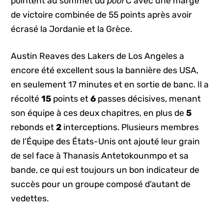
pointent au sommet du
pool
C avec une marge
de victoire combinée de 55 points après avoir
écrasé la Jordanie et la Grèce.
Austin Reaves des Lakers de Los Angeles a
encore été excellent sous la bannière des USA,
en seulement 17 minutes et en sortie de banc. Il a
récolté
15
points et
6
passes décisives, menant
son équipe à ces deux chapitres, en plus de
5
rebonds et
2
interceptions. Plusieurs membres
de l’Équipe des États-Unis ont ajouté leur grain
de sel face à Thanasis Antetokounmpo et sa
bande, ce qui est toujours un bon indicateur de
succès pour un groupe composé d’autant de
vedettes.