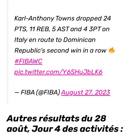
Karl-Anthony Towns dropped 24
PTS, 11 REB, 5 AST and 4 3PT on
Italy en route to Dominican
Republic’s second win in a row
#FIBAWC
pic.twitter.com/Y6SHuJbLK6
— FIBA (@FIBA)
August 27, 2023
Autres résultats du 28
août, Jour 4 des activités :