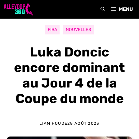
Aller
MENU
au
contenu
FIBA
NOUVELLES
Luka Doncic
encore dominant
au Jour 4 de la
Coupe du monde
LIAM HOUDE
28 AOÛT 2023