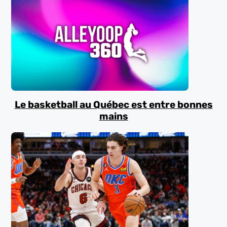
Le basketball au Québec est entre bonnes
mains