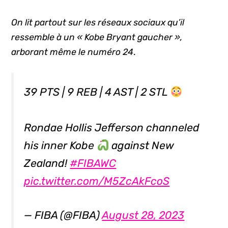
On lit partout sur les réseaux sociaux qu’il
ressemble à un « Kobe Bryant gaucher »,
arborant même le numéro 24
.
39 PTS | 9 REB | 4 AST | 2 STL
Rondae Hollis Jefferson channeled
his inner Kobe
against New
Zealand!
#FIBAWC
pic.twitter.com/M5ZcAkFcoS
— FIBA (@FIBA)
August 28, 2023