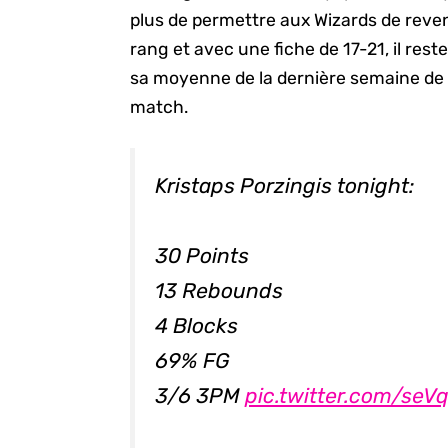
plus de permettre aux Wizards de reven
rang et avec une fiche de 17-21, il rest
sa moyenne de la dernière semaine de 2
match.
Kristaps Porzingis tonight:
30 Points
13 Rebounds
4 Blocks
69% FG
3/6 3PM
pic.twitter.com/se