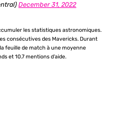
ntral)
December 31, 2022
ccumuler les statistiques astronomiques.
oires consécutives des Mavericks. Durant
t la feuille de match à une moyenne
ds et 10.7 mentions d’aide.