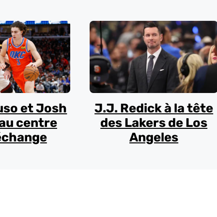
uso et Josh
J.J. Redick à la tête
au centre
des Lakers de Los
échange
Angeles