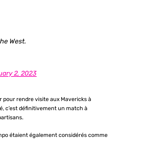
the West.
ary 2, 2023
er pour rendre visite aux Mavericks à
té, c’est définitivement un match à
partisans.
mpo étaient également considérés comme