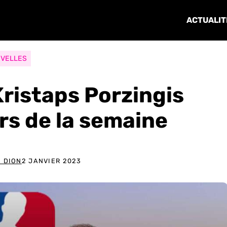
ACTUALIT
VELLES
Kristaps Porzingis
s de la semaine
 DION
2 JANVIER 2023