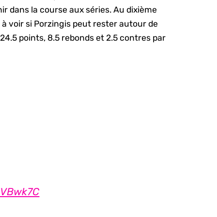
ir dans la course aux séries. Au dixième
e à voir si Porzingis peut rester autour de
4.5 points, 8.5 rebonds et 2.5 contres par
VqVBwk7C