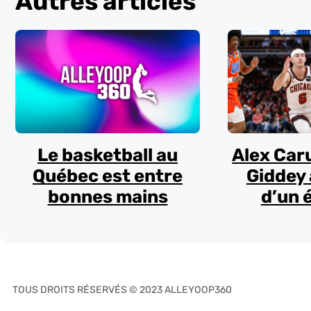
Autres articles
Le basketball au
Alex Car
Québec est entre
Giddey 
bonnes mains
d’un 
TOUS DROITS RÉSERVÉS © 2023 ALLEYOOP360