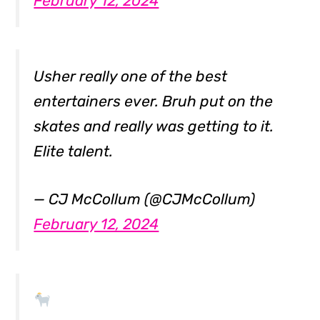
February 12, 2024
Usher really one of the best
entertainers ever. Bruh put on the
skates and really was getting to it.
Elite talent.
— CJ McCollum (@CJMcCollum)
February 12, 2024