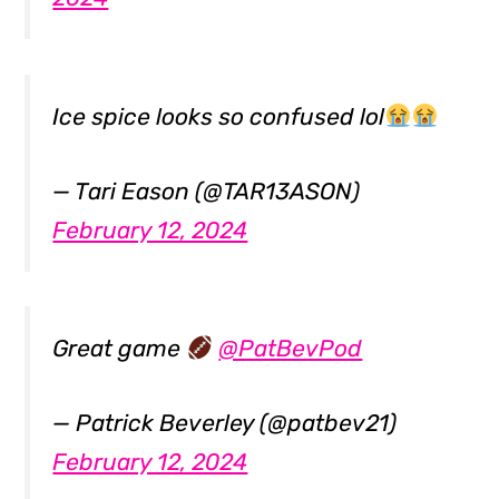
Ice spice looks so confused lol
— Tari Eason (@TAR13ASON)
February 12, 2024
Great game
@PatBevPod
— Patrick Beverley (@patbev21)
February 12, 2024