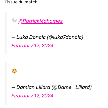
l’issue du match…
@PatrickMahomes
— Luka Doncic (@luka7doncic)
February 12, 2024
— Damian Lillard (@Dame_Lillard)
February 12, 2024