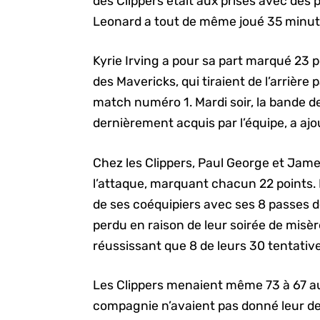
des Clippers était aux prises avec des 
Leonard a tout de même joué 35 minut
Kyrie Irving a pour sa part marqué 23 
des Mavericks, qui tiraient de l’arrièr
match numéro 1. Mardi soir, la bande de
dernièrement acquis par l’équipe, a ajo
Chez les Clippers, Paul George et Jame
l’attaque, marquant chacun 22 points
de ses coéquipiers avec ses 8 passes d
perdu en raison de leur soirée de misère
réussissant que 8 de leurs 30 tentativ
Les Clippers menaient même 73 à 67 au
compagnie n’avaient pas donné leur dern