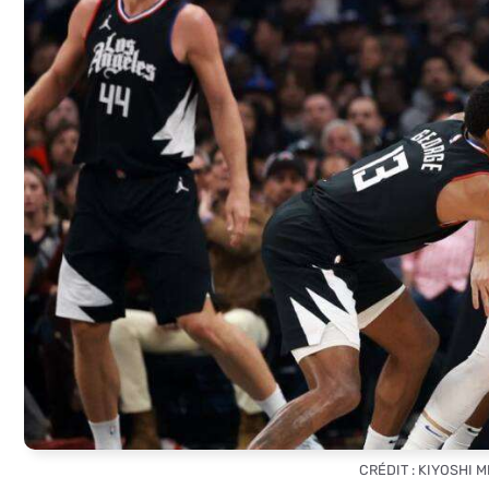
CRÉDIT : KIYOSHI 