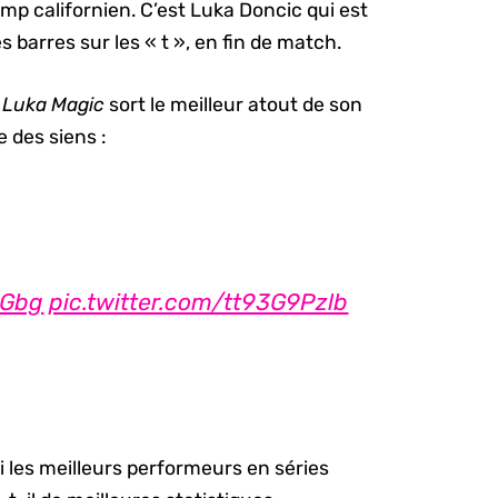
mp californien. C’est Luka Doncic qui est
es barres sur les « t », en fin de match.
,
Luka Magic
sort le meilleur atout de son
e des siens :
bGbg
pic.twitter.com/tt93G9Pzlb
i les meilleurs performeurs en séries