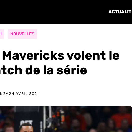
ACTUALIT
H
NOUVELLES
 Mavericks volent le
ch de la série
ANZA
24 AVRIL 2024