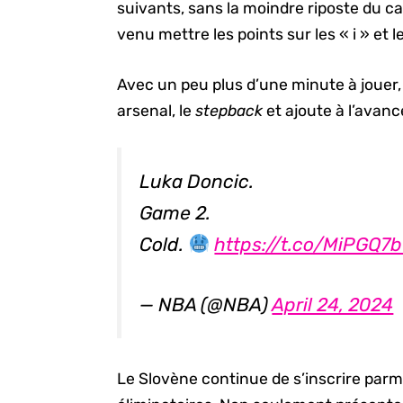
suivants, sans la moindre riposte du ca
venu mettre les points sur les « i » et l
Avec un peu plus d’une minute à jouer
arsenal, le
stepback
et ajoute à l’avanc
Luka Doncic.
Game 2.
Cold.
https://t.co/MiPGQ7
— NBA (@NBA)
April 24, 2024
Le Slovène continue de s’inscrire parm