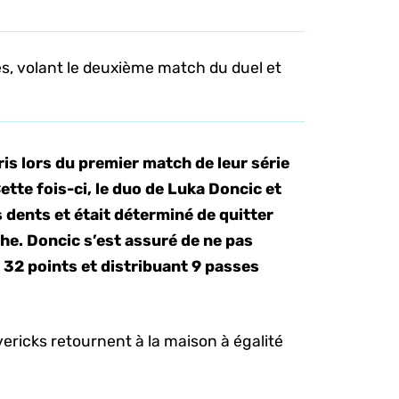
es, volant le deuxième match du duel et
is lors du premier match de leur série
ette fois-ci, le duo de Luka Doncic et
s dents et était déterminé de quitter
he. Doncic s’est assuré de ne pas
 32 points et distribuant 9 passes
vericks retournent à la maison à égalité