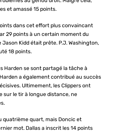
problèmes au genou droit. Malgré cela,
es et amassé 15 points.
points dans cet effort plus convaincant
e par 29 points à un certain moment du
 Jason Kidd était prête. P.J. Washington,
uté 18 points.
s Harden se sont partagé la tâche à
. Harden a également contribué au succès
écisives. Ultimement, les Clippers ont
 sur le tir à longue distance, ne
es.
 quatrième quart, mais Doncic et
ier mot. Dallas a inscrit les 14 points