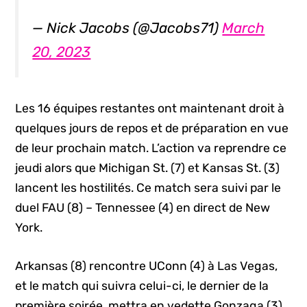
— Nick Jacobs (@Jacobs71)
March
20, 2023
Les 16 équipes restantes ont maintenant droit à
quelques jours de repos et de préparation en vue
de leur prochain match. L’action va reprendre ce
jeudi alors que Michigan St. (7) et Kansas St. (3)
lancent les hostilités. Ce match sera suivi par le
duel FAU (8) – Tennessee (4) en direct de New
York.
Arkansas (8) rencontre UConn (4) à Las Vegas,
et le match qui suivra celui-ci, le dernier de la
première soirée, mettra en vedette Gonzaga (3)