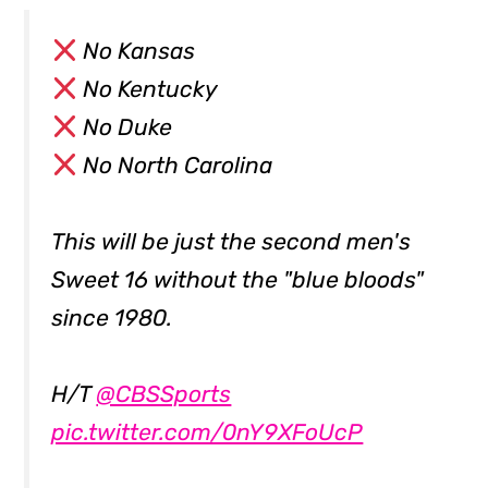
No Kansas
No Kentucky
No Duke
No North Carolina
This will be just the second men's
Sweet 16 without the "blue bloods"
since 1980.
H/T
@CBSSports
pic.twitter.com/0nY9XFoUcP