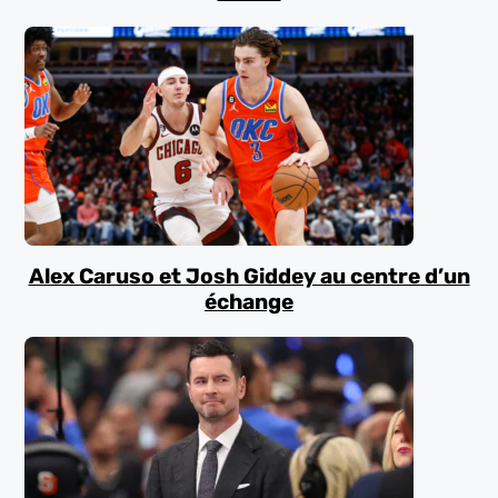
Alex Caruso et Josh Giddey au centre d’un
échange