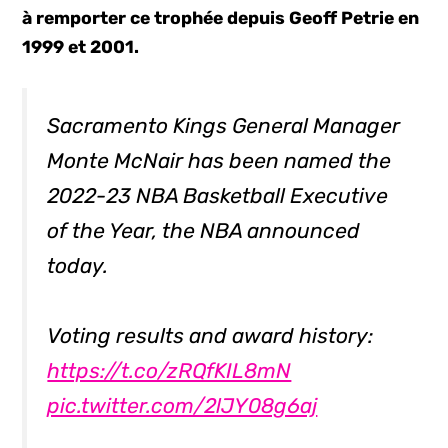
à remporter ce trophée depuis Geoff Petrie en
1999 et 2001.
Sacramento Kings General Manager
Monte McNair has been named the
2022-23 NBA Basketball Executive
of the Year, the NBA announced
today.
Voting results and award history:
https://t.co/zRQfKIL8mN
pic.twitter.com/2lJY08g6aj