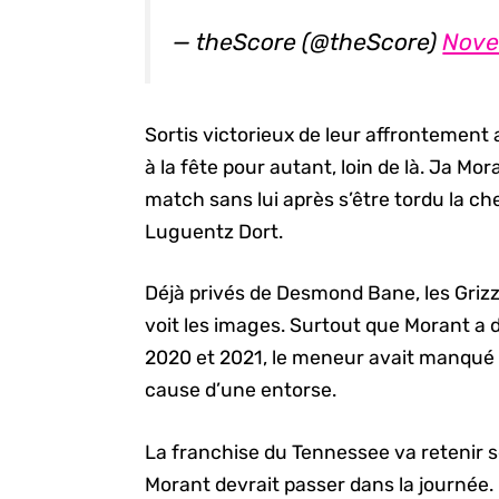
— theScore (@theScore)
Nove
Sortis victorieux de leur affrontement a
à la fête pour autant, loin de là. Ja Mo
match sans lui après s’être tordu la che
Luguentz Dort.
Déjà privés de Desmond Bane, les Grizzl
voit les images. Surtout que Morant a 
2020 et 2021, le meneur avait manqué 
cause d’une entorse.
La franchise du Tennessee va retenir s
Morant devrait passer dans la journée.