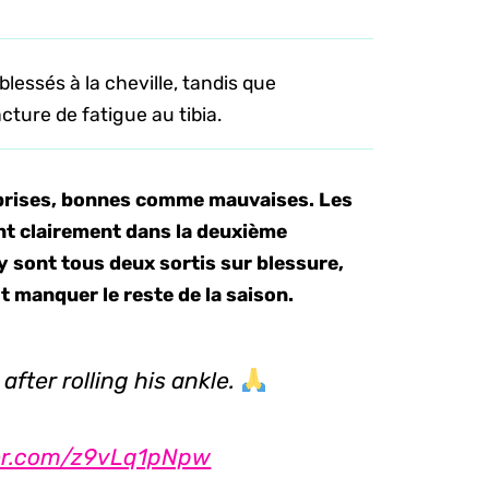
lessés à la cheville, tandis que
ture de fatigue au tibia.
rprises, bonnes comme mauvaises. Les
ent clairement dans la deuxième
 sont tous deux sortis sur blessure,
 manquer le reste de la saison.
after rolling his ankle.
ter.com/z9vLq1pNpw