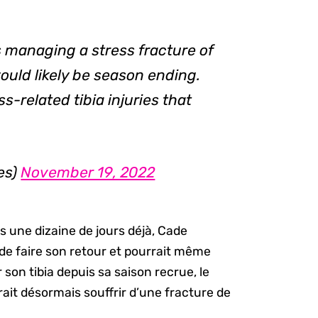
 managing a stress fracture of
would likely be season ending.
s-related tibia injuries that
es)
November 19, 2022
s une dizaine de jours déjà, Cade
e faire son retour et pourrait même
 son tibia depuis sa saison recrue, le
it désormais souffrir d’une fracture de