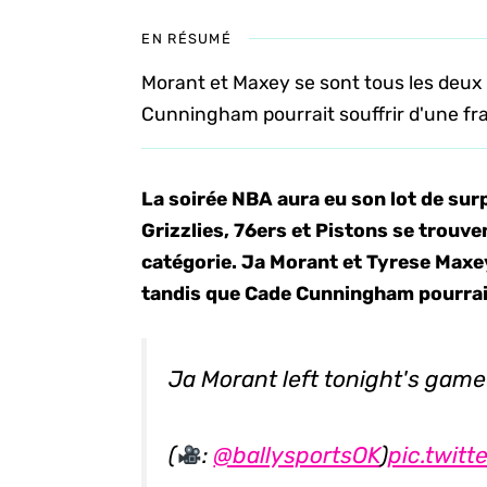
EN RÉSUMÉ
Morant et Maxey se sont tous les deux b
Cunningham pourrait souffrir d'une frac
La soirée NBA aura eu son lot de su
Grizzlies, 76ers et Pistons se trouv
catégorie. Ja Morant et Tyrese Maxey
tandis que Cade Cunningham pourrait
Ja Morant left tonight's game 
(
:
@ballysportsOK
)
pic.twit