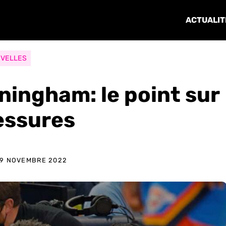
ACTUALIT
VELLES
ningham: le point sur
lessures
19 NOVEMBRE 2022