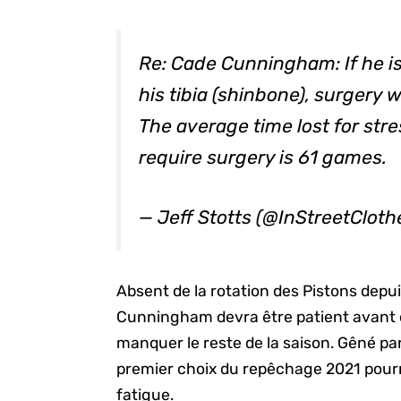
Re: Cade Cunningham: If he is
his tibia (shinbone), surgery 
The average time lost for stres
require surgery is 61 games.
— Jeff Stotts (@InStreetCloth
Absent de la rotation des Pistons depui
Cunningham devra être patient avant d
manquer le reste de la saison. Gêné par
premier choix du repêchage 2021 pourra
fatigue.