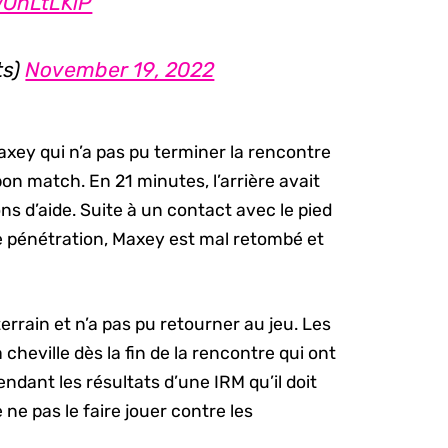
wOnLtLKiP
ts)
November 19, 2022
axey qui n’a pas pu terminer la rencontre
 bon match. En 21 minutes, l’arrière avait
ns d’aide. Suite à un contact avec le pied
e pénétration, Maxey est mal retombé et
rrain et n’a pas pu retourner au jeu. Les
 cheville dès la fin de la rencontre qui ont
endant les résultats d’une IRM qu’il doit
ne pas le faire jouer contre les