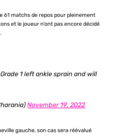
e 61 matchs de repos pour pleinement
stons et le joueur n’ont pas encore décidé
.
Grade 1 left ankle sprain and will
harania)
November 19, 2022
heville gauche, son cas sera réévalué