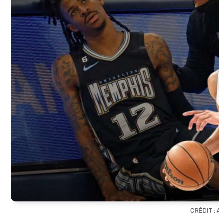
CRÉDIT :