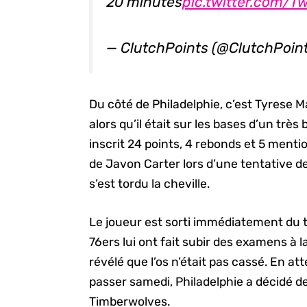
20 minutes
pic.twitter.com/T
— ClutchPoints (@ClutchPoin
Du côté de Philadelphie, c’est Tyrese M
alors qu’il était sur les bases d’un très
inscrit 24 points, 4 rebonds et 5 mentio
de Javon Carter lors d’une tentative d
s’est tordu la cheville.
Le joueur est sorti immédiatement du te
76ers lui ont fait subir des examens à la
révélé que l’os n’était pas cassé. En att
passer samedi, Philadelphie a décidé de 
Timberwolves.