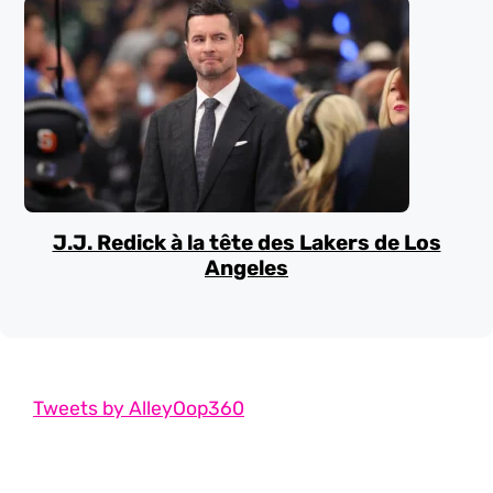
J.J. Redick à la tête des Lakers de Los
Angeles
Tweets by AlleyOop360