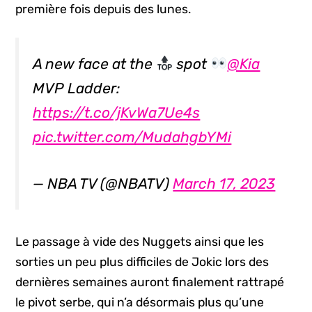
première fois depuis des lunes.
A new face at the
spot
@Kia
MVP Ladder:
https://t.co/jKvWa7Ue4s
pic.twitter.com/MudahgbYMi
— NBA TV (@NBATV)
March 17, 2023
Le passage à vide des Nuggets ainsi que les
sorties un peu plus difficiles de Jokic lors des
dernières semaines auront finalement rattrapé
le pivot serbe, qui n’a désormais plus qu’une