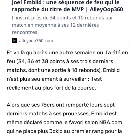
Joel Embiid : une séquence de feu qui le
rapproche du titre de MVP | AlleyOop360
Il inscrit près de 34 points et 10 rebonds par
match en moyenne à ses 12 dernières
rencontres.
alleyoop360.com
Et voilà qu’après une autre semaine où il a été en
feu (34, 36 et 38 points à ses trois derniers
matchs, dont une sortie à 18 rebonds), Embiid
n’est plus seulement à surveiller : il est
réellement au plus fort de la course.
Alors que ses 76ers ont remporté leurs sept
derniers matchs à ses prouesses, Embiid est
même déclaré comme le favori selon NBA.com,
qui ne place plus Jokic au premier rang pour la