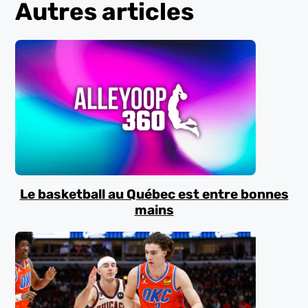
Autres articles
Le basketball au Québec est entre bonnes
mains