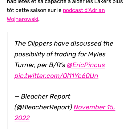
habiletés et sa capacité à aider les Lakers plus
tôt cette saison sur le
podcast d’Adrian
Wojnarowski
.
The Clippers have discussed the
possibility of trading for Myles
Turner, per B/R’s
@EricPincus
pic.twitter.com/Ol11Yc60Un
— Bleacher Report
(@BleacherReport)
November 15,
2022