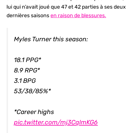
lui qui n’avait joué que 47 et 42 parties à ses deux
dernières saisons
en raison de blessures.
Myles Turner this season:
18.1 PPG*
8.9 RPG*
3.1 BPG
53/38/85%*
*Career highs
pic.twitter.com/mj3CqlmKG6