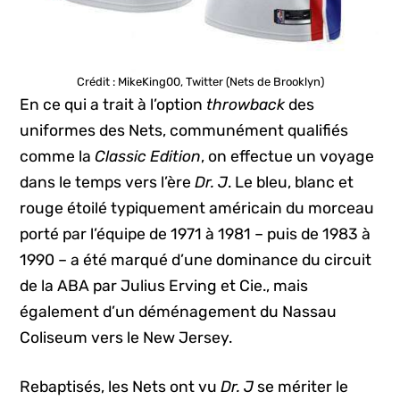
Crédit : MikeKing00, Twitter (Nets de Brooklyn)
En ce qui a trait à l’option
throwback
des
uniformes des Nets, communément qualifiés
comme la
Classic Edition
, on effectue un voyage
dans le temps vers l’ère
Dr. J
. Le bleu, blanc et
rouge étoilé typiquement américain du morceau
porté par l’équipe de 1971 à 1981 – puis de 1983 à
1990 – a été marqué d’une dominance du circuit
de la ABA par Julius Erving et Cie., mais
également d’un déménagement du Nassau
Coliseum vers le New Jersey.
Rebaptisés, les Nets ont vu
Dr. J
se mériter le