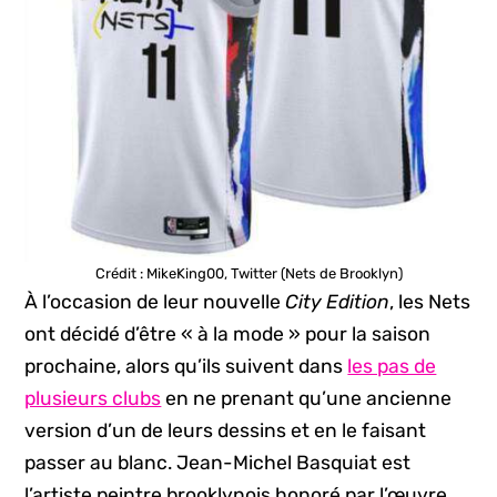
Crédit : MikeKing00, Twitter (Nets de Brooklyn)
À l’occasion de leur nouvelle
City Edition
, les Nets
ont décidé d’être « à la mode » pour la saison
prochaine, alors qu’ils suivent dans
les pas de
plusieurs clubs
en ne prenant qu’une ancienne
version d’un de leurs dessins et en le faisant
passer au blanc. Jean-Michel Basquiat est
l’artiste peintre brooklynois honoré par l’œuvre,