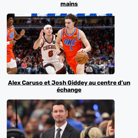
mains
Alex Caruso et Josh Giddey au centre d’un
échange