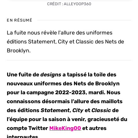
CRÉDIT : ALLEYOOP360
EN RÉSUMÉ
La fuite nous révèle l'allure des uniformes
éditions Statement, City et Classic des Nets de
Brooklyn.
Une fuite de
designs
a tapissé la toile des
nouveaux uniformes des Nets de Brooklyn
pour la campagne 2022-2023, mardi. Nous
connaissons désormais l’allure des maillots
des éditions
Statement
,
City
et
Classic
de
l’équipe pour la saison à venir, gracieuseté du
compte Twitter
MikeKing00
et autres
internautes.