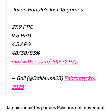
Julius Randle's last 15 games:
27.9 PPG
9.6 RPG
4.5 APG
48/38/83%
pic.twitter.com/JdjY72iPZp
— Ball (@BallMuse23)
February 26,
2023
Jamais inquiétés par des Pelicans définitivement