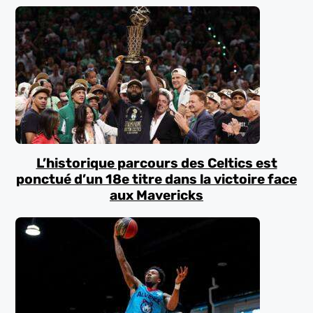
L’historique parcours des Celtics est
ponctué d’un 18e titre dans la victoire face
aux Mavericks