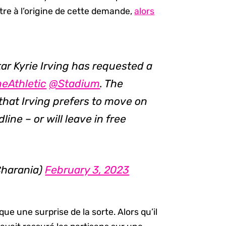
tre à l’origine de cette demande,
alors
tar Kyrie Irving has requested a
eAthletic
@Stadium
. The
hat Irving prefers to move on
ine – or will leave in free
harania)
February 3, 2023
que une surprise de la sorte. Alors qu’il