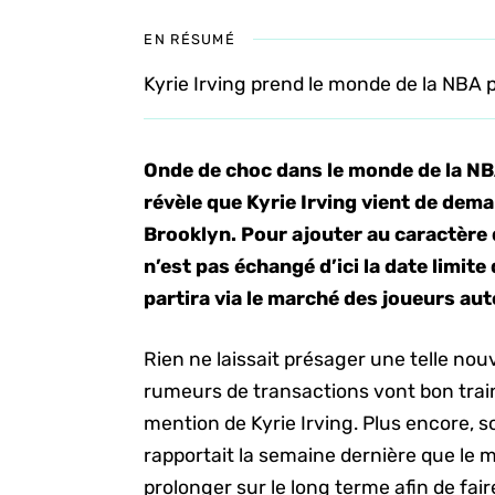
EN RÉSUMÉ
Kyrie Irving prend le monde de la NBA p
Onde de choc dans le monde de la N
révèle que Kyrie Irving vient de dem
Brooklyn. Pour ajouter au caractère dé
n’est pas échangé d’ici la date limite d
partira via le marché des joueurs au
Rien ne laissait présager une telle nouve
rumeurs de transactions vont bon train
mention de Kyrie Irving. Plus encore, so
rapportait la semaine dernière que le
prolonger sur le long terme afin de fai