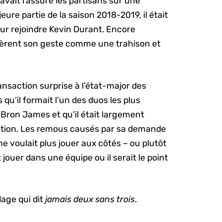
l avait rassuré les partisans sur une
ure partie de la saison 2018-2019, il était
our rejoindre Kevin Durant. Encore
idèrent son geste comme une trahison et
ansaction surprise à l’état-major des
 qu’il formait l’un des duos les plus
Bron James et qu’il était largement
sation. Les remous causés par sa demande
 ne voulait plus jouer aux côtés – ou plutôt
 jouer dans une équipe ou il serait le point
adage qui dit
jamais deux sans trois
.