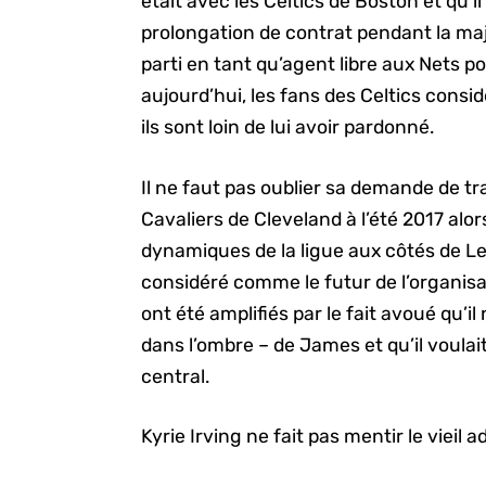
était avec les Celtics de Boston et qu’i
prolongation de contrat pendant la maje
parti en tant qu’agent libre aux Nets p
aujourd’hui, les fans des Celtics cons
ils sont loin de lui avoir pardonné.
Il ne faut pas oublier sa demande de tr
Cavaliers de Cleveland à l’été 2017 alors
dynamiques de la ligue aux côtés de Le
considéré comme le futur de l’organi
ont été amplifiés par le fait avoué qu’il
dans l’ombre – de James et qu’il voulait
central.
Kyrie Irving ne fait pas mentir le vieil 