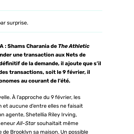
ar surprise.
BA : Shams Charania de
The Athletic
ander une transaction aux Nets de
finitif de la demande, il ajoute que s’il
es transactions, soit le 9 février, il
tonomes au courant de l’été.
lle. À l’approche du 9 février, les
 et aucune d’entre elles ne faisait
n agente, Shetellia Riley Irving,
 meneur
All-Star
souhaitait même
re de Brooklyn sa maison. Un possible