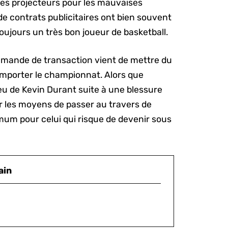
es projecteurs pour les mauvaises
de contrats publicitaires ont bien souvent
 toujours un très bon joueur de basketball.
demande de transaction vient de mettre du
mporter le championnat. Alors que
jeu de Kevin Durant suite à une blessure
ver les moyens de passer au travers de
mum pour celui qui risque de devenir sous
ain