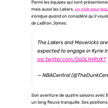
Parmi les équipes qui sont présentemen
mais aussi les Lakers,
un club pour lequ
ironique quand on considère qu’il voula
de LeBron James.
The Lakers and Mavericks are
expected to engage in Kyrie I
pic.twitter.com/OoOL1HRUK7
— NBACentral (@TheDunkCen
Son aventure de quatre saisons avec B
un long fleuve tranquille. Ses position