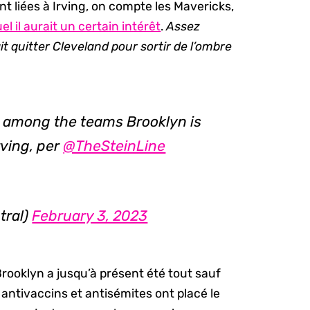
t liées à Irving, on compte les Mavericks,
el il aurait un certain intérêt
.
Assez
it quitter Cleveland pour sortir de l’ombre
 among the teams Brooklyn is
rving, per
@TheSteinLine
tral)
February 3, 2023
rooklyn a jusqu’à présent été tout sauf
s antivaccins et antisémites ont placé le