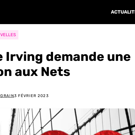
ACTUALIT
VELLES
ie Irving demande une
on aux Nets
NGRAIN
3 FÉVRIER 2023