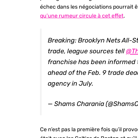
échec dans les négociations pourrait ê
qu’une rumeur circule à cet effet
.
Breaking: Brooklyn Nets All-S
trade, league sources tell
@Th
franchise has been informed t
ahead of the Feb. 9 trade deadl
agency in July.
— Shams Charania (@ShamsC
Ce n’est pas la première fois qu’il provo