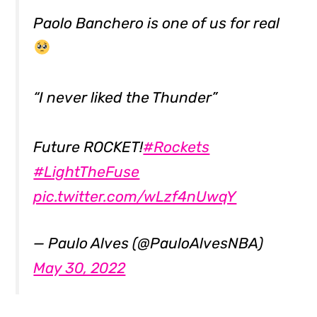
Paolo Banchero is one of us for real
“I never liked the Thunder”
Future ROCKET!
#Rockets
#LightTheFuse
pic.twitter.com/wLzf4nUwqY
— Paulo Alves (@PauloAlvesNBA)
May 30, 2022