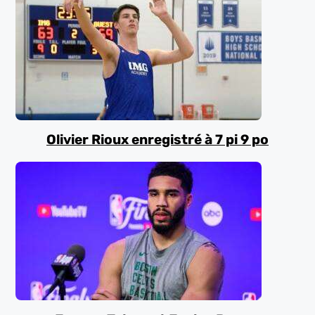
Olivier Rioux enregistré à 7 pi 9 po