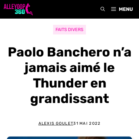
Aller
MENU
au
contenu
FAITS DIVERS
Paolo Banchero n’a
jamais aimé le
Thunder en
grandissant
ALEXIS GOULET
31 MAI 2022