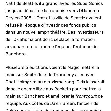
Natif de Seattle, il a grandi avec les SuperSonics
jusqu’au départ de la franchise vers Oklahoma
City en 2008. L’État et la ville de Seattle avaient
refusé à l’époque d’investir des fonds publics
dans un nouvel amphithéâtre. Des investisseurs
de l’Oklahoma ont donc déplacé la formation,
arrachant du fait même l’équipe d’enfance de
Banchero.
Plusieurs prédictions voient le Magic mettre la
main sur Smith Jr. et le Thunder y aller avec
Chet Holmgren au deuxième rang. Cela laisserait
donc le champ libre aux Rockets pour mettre la
main sur Banchero et améliorer le
frontcourt
de
l’équipe. Aux côtés de Jalen Green, l’ancien de
Duke pourrait faire des ravages dès sa première