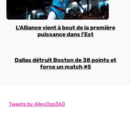
L’Alliance vient à bout de la première
puissance dans l’Est
Dallas détruit Boston de 38 points et
force un match #5
Tweets by AlleyOop360