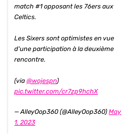
match #1 opposant les 76ers aux
Celtics.
Les Sixers sont optimistes en vue
d'une participation à la deuxième
rencontre.
(via
@wojespn
)
pic.twitter.com/cr7zp9hchX
— AlleyOop360 (@AlleyOop360)
May
1, 2023