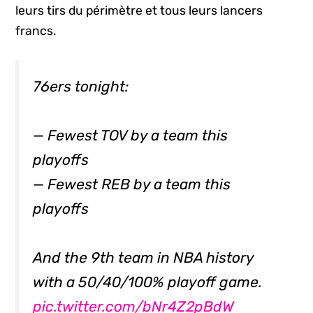
leurs tirs du périmètre et tous leurs lancers
francs.
76ers tonight:
— Fewest TOV by a team this
playoffs
— Fewest REB by a team this
playoffs
And the 9th team in NBA history
with a 50/40/100% playoff game.
pic.twitter.com/bNr4Z2pBdW