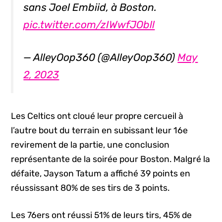
sans Joel Embiid, à Boston.
pic.twitter.com/zIWwfJObll
— AlleyOop360 (@AlleyOop360)
May
2, 2023
Les Celtics ont cloué leur propre cercueil à
l’autre bout du terrain en subissant leur 16e
revirement de la partie, une conclusion
représentante de la soirée pour Boston. Malgré la
défaite, Jayson Tatum a affiché 39 points en
réussissant 80% de ses tirs de 3 points.
Les 76ers ont réussi 51% de leurs tirs, 45% de