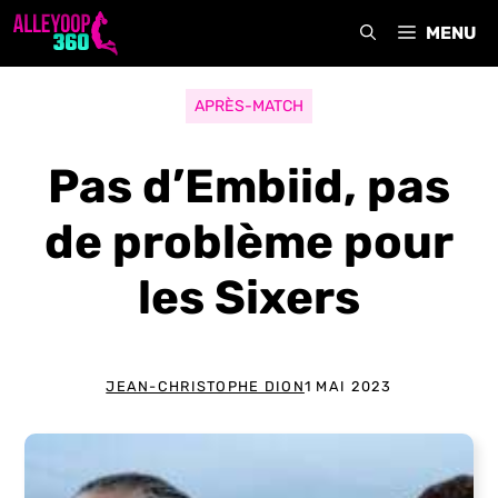
Aller
MENU
au
contenu
APRÈS-MATCH
Pas d’Embiid, pas
de problème pour
les Sixers
JEAN-CHRISTOPHE DION
1 MAI 2023